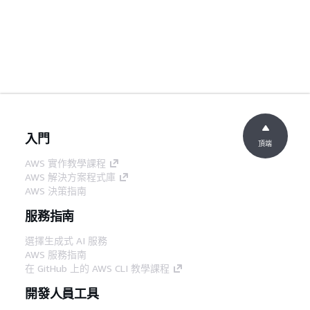
入門
頂端
AWS 實作教學課程
AWS 解決方案程式庫
AWS 決策指南
服務指南
選擇生成式 AI 服務
AWS 服務指南
在 GitHub 上的 AWS CLI 教學課程
開發人員工具