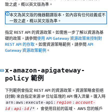
致之處，概以英文版為準。
本文為英文版的機器翻譯版本，如內容有任何歧義或不
一致之處，概以英文版為準。
指定 REST API 的資源政策。如需進一步了解以資源為基
礎的政策，請參閱
使用 API Gateway 資源政策來控制對
REST API 的存取
。如需資源策略範例，請參閱
API
Gateway 資源政策範例
。
x-amazon-apigateway-
範例
policy
下列範例會指定 REST API 的資源政策。資源策略會拒絕
(封鎖) 來自指定來源 IP 位址區塊的 API 傳入流量。匯入時
arn:aws:execute-api:
region
:
account-
， 會使用目前的區域、 AWS 您的帳戶
id
:
api-id
/*