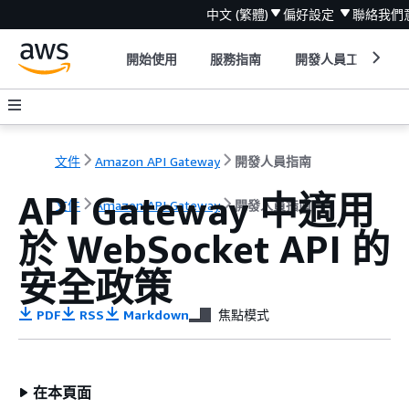
中文 (繁體)
偏好設定
聯絡我們
開始使用
服務指南
開發人員工具
文件
Amazon API Gateway
開發人員指南
API Gateway 中適用
文件
Amazon API Gateway
開發人員指南
於 WebSocket API 的
安全政策
PDF
RSS
Markdown
焦點模式
在本頁面