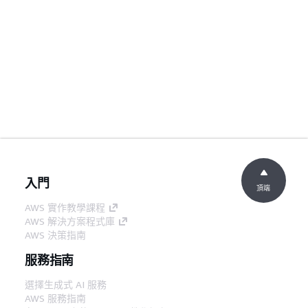
入門
頂端
AWS 實作教學課程
AWS 解決方案程式庫
AWS 決策指南
服務指南
選擇生成式 AI 服務
AWS 服務指南