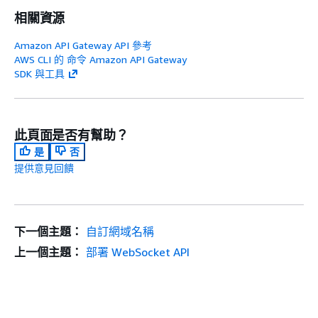
相關資源
Amazon API Gateway API 參考
AWS CLI 的 命令 Amazon API Gateway
SDK 與工具
此頁面是否有幫助？
是
否
提供意見回饋
下一個主題：
自訂網域名稱
上一個主題：
部署 WebSocket API