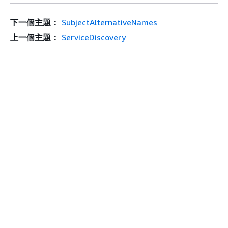
下一個主題：
SubjectAlternativeNames
上一個主題：
ServiceDiscovery