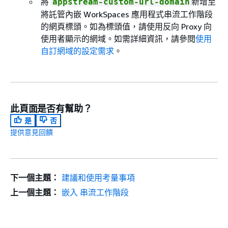
將
新增至
appstream-custom-url-domain
將託管內嵌 WorkSpaces 應用程式串流工作階段
的網頁標頭。如為標頭值，請使用反向 Proxy 向
使用者顯示的網域。如需詳細資訊，請參閱
使用
自訂網域的設定需求
。
此頁面是否有幫助？
是
否
提供意見回饋
下一個主題：
建議和使用考量事項
上一個主題：
嵌入 串流工作階段