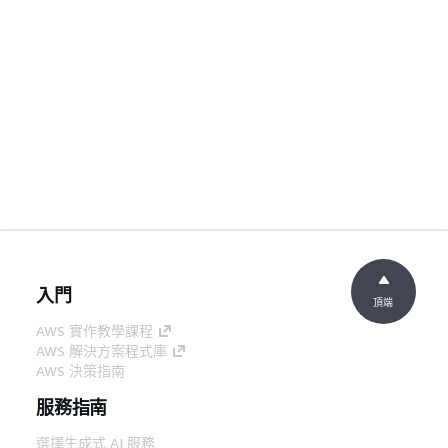
入門
頂端
AWS 實作教學課程
AWS 解決方案程式庫
AWS 決策指南
服務指南
選擇生成式 AI 服務