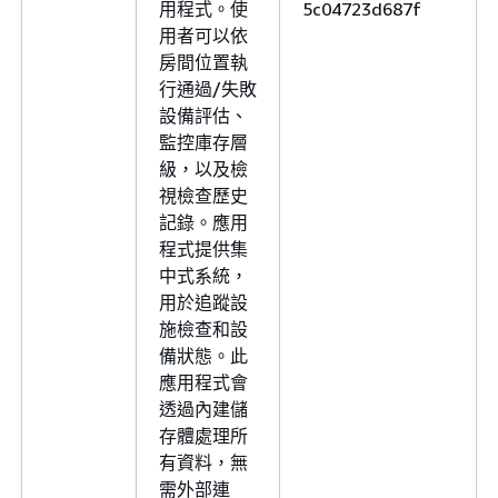
用程式。使
5c04723d687f
用者可以依
房間位置執
行通過/失敗
設備評估、
監控庫存層
級，以及檢
視檢查歷史
記錄。應用
程式提供集
中式系統，
用於追蹤設
施檢查和設
備狀態。此
應用程式會
透過內建儲
存體處理所
有資料，無
需外部連