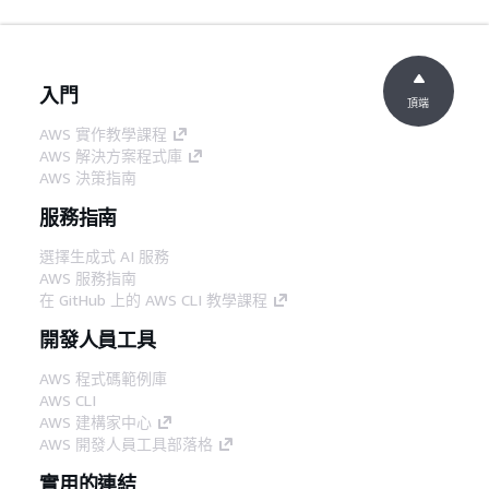
入門
頂端
AWS 實作教學課程
AWS 解決方案程式庫
AWS 決策指南
服務指南
選擇生成式 AI 服務
AWS 服務指南
在 GitHub 上的 AWS CLI 教學課程
開發人員工具
AWS 程式碼範例庫
AWS CLI
AWS 建構家中心
AWS 開發人員工具部落格
實用的連結