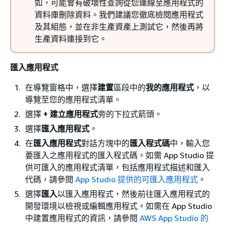
如，可能會有破壞性查詢從您連線至應用程式的
資料庫刪除資料。我們建議您徹底檢閱應用程式
及其組態，並在非生產資產上測試它，然後再將
生產資料連接到它。
匯入應用程式
在導覽窗格中，選擇
建置
區段中的
我的應用程式
，以
導覽至您的應用程式清單。
選擇
+ 建立應用程式
旁的下拉式箭頭。
選擇
匯入應用程式
。
在
匯入應用程式
對話方塊中的
匯入程式碼
中，輸入您
要匯入之應用程式的匯入程式碼。如需 App Studio 提
供可匯入的應用程式清單，包括應用程式描述和匯入
代碼，請參閱
App Studio 提供的可匯入應用程式
。
選擇
匯入
以匯入應用程式，然後前往匯入應用程式的
開發環境以檢視或編輯應用程式。如需在 App Studio
中建置應用程式的資訊，請參閱
AWS App Studio 的