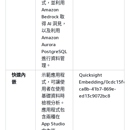
式，並利用
Amazon
Bedrock 取
得 AI 洞見，
以及利用
Amazon
Aurora
PostgreSQL
進行資料管
理。
快速內
示範應用程
Quicksight
嵌
式，可讓使
Embedding/0cdc15fc-
用者在使用
ca8b-41b7-869e-
基礎資料時
ed13c9072bc8
檢視分析。
應用程式包
含兩種在
App Studio