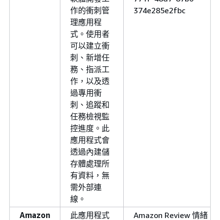
作的衝刺管
374e285e2fbc
理應用程
式。使用者
可以建立衝
刺、新增任
務、指派工
作，以及透
過專用衝
刺、追蹤和
任務檢視監
控進度。此
應用程式會
透過內建儲
存體處理所
有資料，無
需外部連
線。
Amazon
此應用程式
Amazon Review 情緒