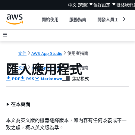
中文 (繁體)
偏好設定
聯絡我們
開始使用
服務指南
開發人員工具
文件
AWS App Studio
使用者指南
匯入應用程式
文件
AWS App Studio
使用者指南
PDF
RSS
Markdown
焦點模式
在本頁面
本文為英文版的機器翻譯版本，如內容有任何歧義或不一
致之處，概以英文版為準。