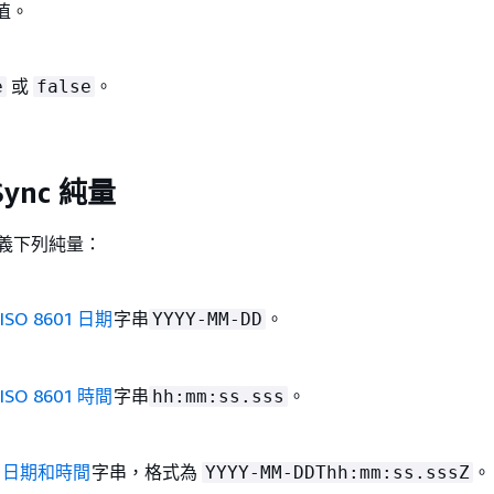
點值。
或
。
e
false
Sync 純量
c 定義下列純量：
ISO 8601 日期
字串
。
YYYY-MM-DD
ISO 8601 時間
字串
。
hh:mm:ss.sss
01 日期和時間
字串，格式為
。
YYYY-MM-DDThh:mm:ss.sssZ