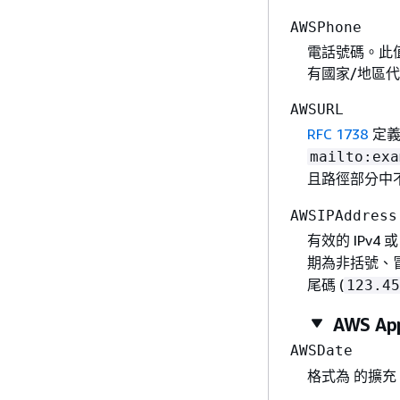
AWSPhone
電話號碼。此
有國家/地區
AWSURL
RFC 1738
定義
mailto:exa
且路徑部分中不
AWSIPAddress
有效的 IPv4 
期為非括號、冒
尾碼 (
123.45
AWS A
AWSDate
格式為 的擴充