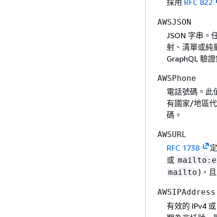
採用
RFC 822
AWSJSON
JSON 字串
射、清單或純量
GraphQL 驗
AWSPhone
電話號碼。此
有國家/地區
碼。
AWSURL
RFC 1738
定
或
mailto:e
)，
mailto
AWSIPAddress
有效的 IPv4 