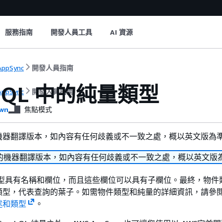
服務指南
開發人員工具
AI 資源
AppSync
開發人員指南
phQL 中的純量類型
AppSync
開發人員指南
wn
焦點模式
機器翻譯版本，如內容有任何歧義或不一致之處，概以英文版為
的機器翻譯版本，如內容有任何歧義或不一致之處，概以英文版
物件類型具有名稱和欄位，而且這些欄位可以具有子欄位。最終，物
類型，代表查詢的葉子。如需物件類型和純量的詳細資訊，請參閱 G
述和類型
。