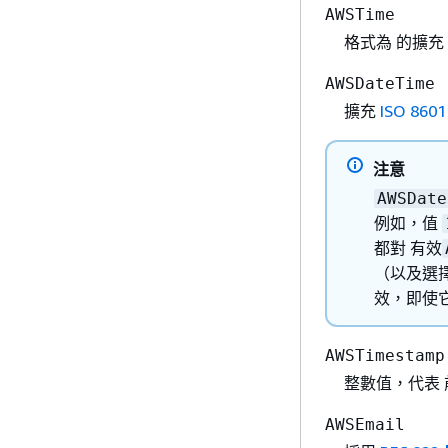
AWSTime
格式為 的擴充
AWSDateTime
擴充
ISO 86
注意
AWSDate
例如，值
都對 有效
（以及選
效，即使它
AWSTimestamp
整數值，代表
AWSEmail