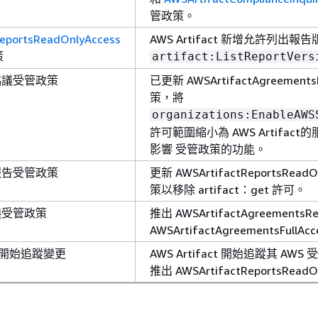
管政策。
eportsReadOnlyAccess
AWS Artifact 新增允許列出報
策
artifact:ListReportVers
 協議受管政策
已更新 AWSArtifactAgreements
策，將
organizations:EnableAWS
許可範圍縮小為 AWS Artifac
影響 受管政策的功能。
 報告受管政策
更新 AWSArtifactReportsRead
策以移除 artifact：get 許可。
協議受管政策
推出 AWSArtifactAgreementsRe
AWSArtifactAgreementsFull
act 開始追蹤變更
AWS Artifact 開始追蹤其 A
推出 AWSArtifactReportsReadO