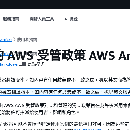
服務指南
開發人員工具
AI 資源
rtifact
使用者指南
 AWS 受管政策 AWS Art
rtifact
使用者指南
arkdown
焦點模式
機器翻譯版本，如內容有任何歧義或不一致之處，概以英文版為
的機器翻譯版本，如內容有任何歧義或不一致之處，概以英文版
是由 AWS AWS 受管政策建立和管理的獨立政策旨在為許多常用
開始將許可指派給使用者、群組和角色。
 受管政策可能不會授予特定使用案例的最低權限許可，因為這些