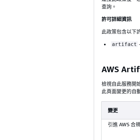
查詢。
許可詳細資訊
此政策包含以下
artifact
AWS Art
檢視自此服務開始追
此頁面變更的自動提醒
變更
引進 AWS 