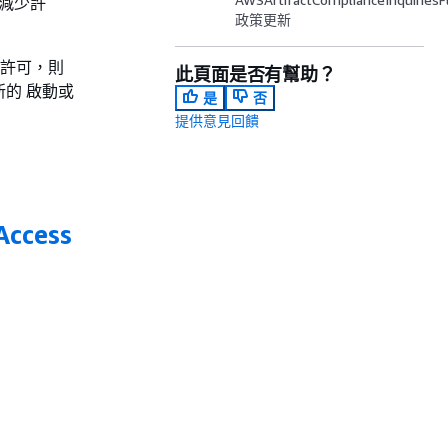
減少許
政策更新
的許可，則
此頁面是否有幫助？
新的 啟動或
是
否
提供意見回饋
Access