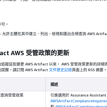
許可。
– 允許主體在其中建立、列出、檢視和匯出合規查詢 AWS Artifa
ifact AWS 受管政策的更新
蹤這些變更 AWS Artifact 以來， AWS 受管政策更新的詳
，請訂閱 AWS Artifact
文件歷史記錄
頁面上的 RSS 摘要
描述
合規查詢受管政策
引進適用於 Assurance Assistant
AWSArtifactComplianceInquiri
和
AWSArtifactComplianceInquir