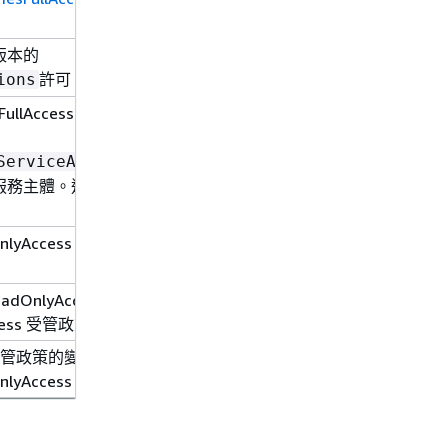
告版本的
2025-
許可。
12-15
ions
FullAccess 受管政
2025-
10-16
ServiceAccess
t的服務主體。這不會
OnlyAccess 受管政
2025-
03-21
adOnlyAccess 和
2024-
Access 受管政策。
11-21
WS 受管政策的變更，並
2023-
nlyAccess。
12-15