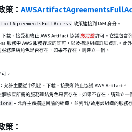
管政策：
AWSArtifactAgreementsFullAc
政策連接到 IAM 身分。
ifactAgreementsFullAccess
、接受和終止 AWS Artifact 協議
許可。它還包含
的完整
izations 服務中 AWS 服務存取的許可，以及描述組織詳細資訊。
的服務連結角色是否存在，如果不存在，則建立一個。
許可。
：允許主體從中列出、下載、接受和終止協議 AWS Artifact。
許主體檢查所需的服務連結角色是否存在，如果不存在，請建立一
– 允許主體描述目前的組織，並列出/啟用該組織的服務
ions
管政策：