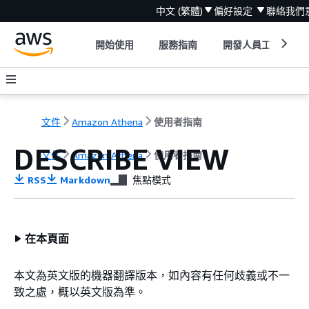
中文 (繁體)
偏好設定
聯絡我們
開始使用
服務指南
開發人員工具
文件
Amazon Athena
使用者指南
DESCRIBE VIEW
文件
Amazon Athena
使用者指南
RSS
Markdown
焦點模式
在本頁面
本文為英文版的機器翻譯版本，如內容有任何歧義或不一
致之處，概以英文版為準。