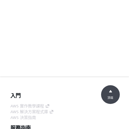
入門
頂端
AWS 實作教學課程
AWS 解決方案程式庫
AWS 決策指南
服務指南