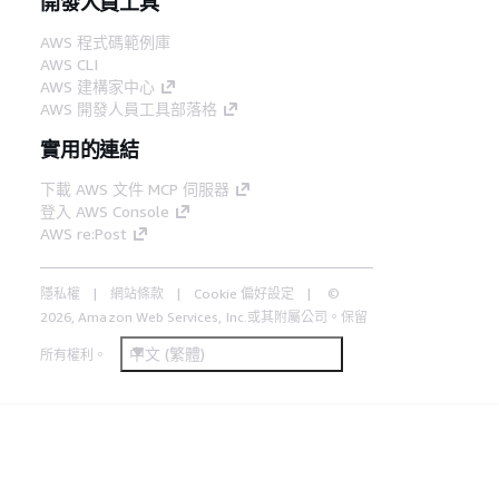
開發人員工具
AWS 程式碼範例庫
AWS CLI
AWS 建構家中心
AWS 開發人員工具部落格
實用的連結
下載 AWS 文件 MCP 伺服器
登入 AWS Console
AWS re:Post
隱私權
網站條款
Cookie 偏好設定
©
2026, Amazon Web Services, Inc.或其附屬公司。保留
中文 (繁體)
所有權利。