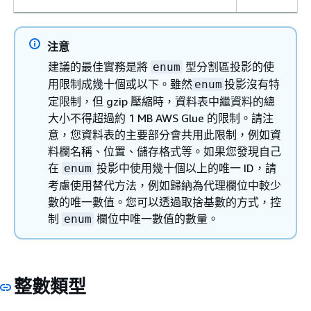
注意
建議的最佳實務是將
型分割區投影的使
enum
用限制成幾十個或以下。雖然
投影沒有特
enum
定限制，但 gzip 壓縮時，資料表中繼資料的總
大小不得超過約 1 MB AWS Glue 的限制。請注
意，您資料表的主要部分會共用此限制，例如資
料欄名稱、位置、儲存格式等。如果您發現自己
在
投影中使用幾十個以上的唯一 ID，請
enum
考慮使用替代方法，例如歸納為代理欄位中較少
數的唯一數值。您可以透過取捨基數的方式，控
制
欄位中唯一數值的數量。
enum
整數類型