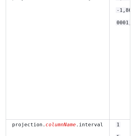
-1,867
0001,9
projection.
columnName
.interval
1