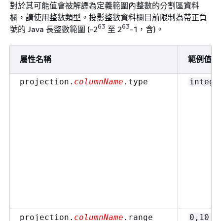
對於其可能值會被解譯為定義範圍內整數的分割區資料
欄，請使用整數類型。投影整數資料欄目前限制為帶正負
63
63
號的 Java 長整數範圍 (-2
至 2
-1，含)。
屬性名稱
範例值
projection.
columnName
.type
intege
projection.
columnName
.range
0,10