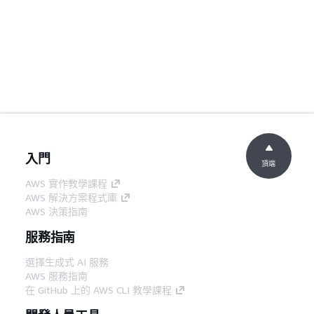
入門
頂端
AWS 實作教學課程
AWS 解決方案程式庫
AWS 決策指南
服務指南
選擇生成式 AI 服務
AWS 服務指南
在 GitHub 上的 AWS CLI 教學課程