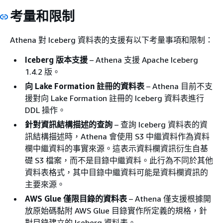
考量和限制
Athena 對 Iceberg 資料表的支援有以下考量事項和限制：
Iceberg 版本支援
– Athena 支援 Apache Iceberg
1.4.2 版。
向 Lake Formation 註冊的資料表
– Athena 目前不支
援對向 Lake Formation 註冊的 Iceberg 資料表進行
DDL 操作。
針對資訊結構描述的查詢
– 查詢 Iceberg 資料表的資
訊結構描述時，Athena 會使用 S3 中繼資料作為資料
欄中繼資料的事實來源。這表示資料欄資訊衍生自基
礎 S3 檔案，而不是目錄中繼資料。此行為不同於其他
資料表格式，其中目錄中繼資料可能是資料欄資訊的
主要來源。
AWS Glue 僅限目錄的資料表
– Athena 僅支援根據開
放原始碼黏附 AWS Glue 目錄實作所定義的規格，針
對目錄建立的 Iceberg 資料表。