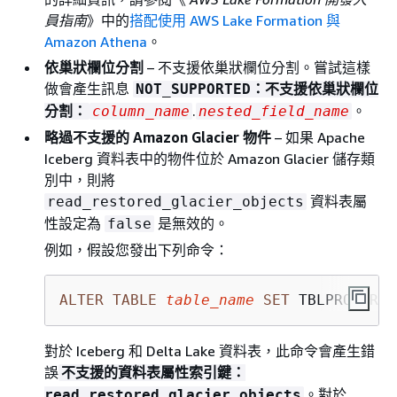
員指南
》中的
搭配使用 AWS Lake Formation 與
Amazon Athena
。
依巢狀欄位分割
– 不支援依巢狀欄位分割。嘗試這樣
做會產生訊息
NOT_SUPPORTED：不支援依巢狀欄位
.
。
分割：
column_name
nested_field_name
略過不支援的 Amazon Glacier 物件
– 如果 Apache
Iceberg 資料表中的物件位於 Amazon Glacier 儲存類
別中，則將
資料表屬
read_restored_glacier_objects
性設定為
是無效的。
false
例如，假設您發出下列命令：
ALTER
TABLE
table_name
SET
 TBLPROPERTI
對於 Iceberg 和 Delta Lake 資料表，此命令會產生錯
誤
不支援的資料表屬性索引鍵：
。對於
read_restored_glacier_objects