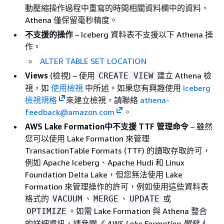
動壓縮操作過程中重寫的時間相關資料欄中的資料，
Athena 僅保留毫秒精度。
不支援的操作
– Iceberg 資料表不支援以下 Athena 操
作。
ALTER TABLE SET LOCATION
Views
(檢視) – 使用
建立 Athena 檢
CREATE VIEW
視，如
使用檢視
中所述。如果您有興趣使用
Iceberg
檢視規格
來建立檢視，請聯絡
athena-
feedback@amazon.com
。
AWS Lake Formation中不支援 TTF 管理命令
– 雖然
您可以使用 Lake Formation 來管理
TransactionTable Formats (TTF) 的讀取存取許可，
例如 Apache Iceberg、Apache Hudi 和 Linux
Foundation Delta Lake，但您無法使用 Lake
Formation 來管理操作的許可，例如使用這些資料表
格式的
、
、
或
VACUUM
MERGE
UPDATE
。如需 Lake Formation 與 Athena 整合
OPTIMIZE
的詳細資訊，請參閱《
AWS Lake Formation 開發人