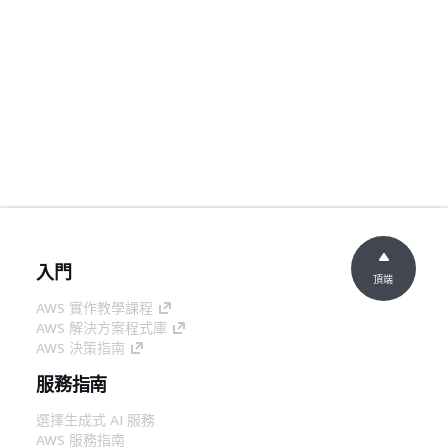
入門
頂端
AWS 實作教學課程
AWS 解決方案程式庫
AWS 決策指南
服務指南
選擇生成式 AI 服務
AWS 服務指南