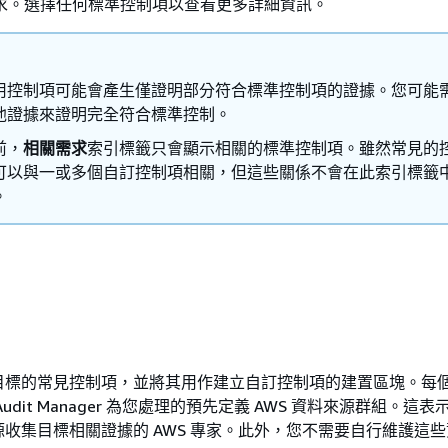
求。選擇任何標準控制項以查看更多詳細資訊。
用控制項可能會產生僅證明部分符合標準控制項的證據。您可能
他證據來證明完全符合標準控制。
前，
相關需求
索引標籤只會顯示相關的標準控制項。雖然常見的
可以與一或多個自訂控制項相關，但這些關係不會在此索引標籤
。
目標的常見控制項，並將其用作建立自訂控制項的建置區塊。每
udit Manager 為您處理的預先定義 AWS 資料來源群組。這
收集目標相關證據的 AWS 專家。此外，您不需要自行維護這