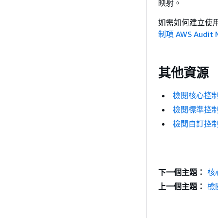
映射。
如需如何建立使
制項 AWS Audit 
其他資源
檢閱核心控
檢閱標準控
檢閱自訂控
下一個主題：
核
上一個主題：
檢