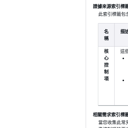
證據來源索引標
此索引標籤包
名
描
稱
核
這
心
控
制
項
相關需求索引標
當您收集此常