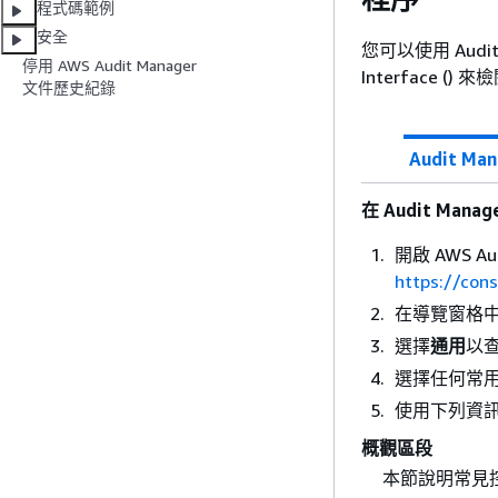
程式碼範例
安全
您可以使用 Audit M
停用 AWS Audit Manager
Interface ()
文件歷史紀錄
Audit Man
在 Audit Ma
開啟 AWS Au
https://con
在導覽窗格
選擇
通用
以查
選擇任何常
使用下列資
概觀區段
本節說明常見