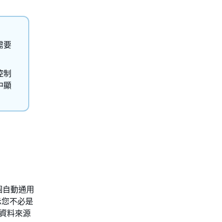
需要
控制
中顯
個自動通用
表示您不必是
些資料來源