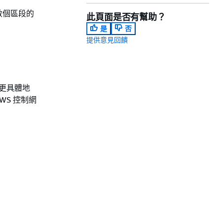
數個區段的
此頁面是否有幫助？
是
否
提供意見回饋
。更具體地
WS 控制網