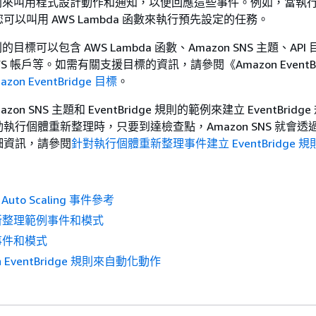
dge 規則來叫用程式設計動作和通知，以便回應這些事件。例如，當執
以叫用 AWS Lambda 函數來執行預先設定的任務。
 規則的目標可以包含 AWS Lambda 函數、Amazon SNS 主題、AP
S 帳戶等。如需有關支援目標的資訊，請參閱《Amazon EventBr
azon EventBridge 目標
。
on SNS 主題和 EventBridge 規則的範例來建立 EventBridg
執行個體重新整理時，只要到達檢查點，Amazon SNS 就會透
細資訊，請參閱
針對執行個體重新整理事件建立 EventBridge 規
 Auto Scaling 事件參考
新整理範例事件和模式
事件和模式
n EventBridge 規則來自動化動作