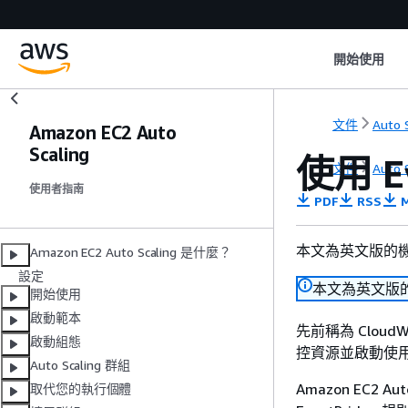
開始使用
文件
Auto 
Amazon EC2 Auto
Scaling
使用 Ev
文件
Auto 
使用者指南
PDF
RSS
M
本文為英文版的
Amazon EC2 Auto Scaling 是什麼？
設定
本文為英文版
開始使用
啟動範本
先前稱為 CloudW
啟動組態
控資源並啟動使用
Auto Scaling 群組
Amazon EC2 
取代您的執行個體