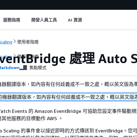
服務指南
開發人員工具
AI 資源
Scaling
使用者指南
entBridge 處理 Auto 
Scaling
使用者指南
arkdown
焦點模式
機器翻譯版本，如內容有任何歧義或不一致之處，概以英文版為
的機器翻譯版本，如內容有任何歧義或不一致之處，概以英文版
atch Events 的 Amazon EventBridge 可協助您設定事件驅
其他服務的目標動作 AWS 。
Auto Scaling 的事件會以接近即時的方式傳送到 EventBridge。