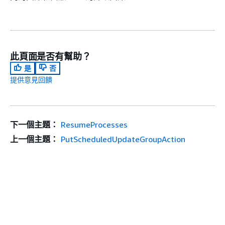
此頁面是否有幫助？
是
否
提供意見回饋
下一個主題：
ResumeProcesses
上一個主題：
PutScheduledUpdateGroupAction