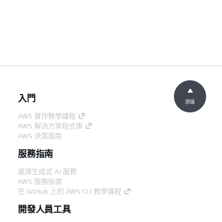
入門
頂端
AWS 實作教學課程
AWS 解決方案程式庫
AWS 決策指南
服務指南
選擇生成式 AI 服務
AWS 服務指南
在 GitHub 上的 AWS CLI 教學課程
開發人員工具