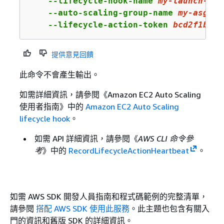
    --lifecycle-hook-name 
my
-launch-hoo
    --auto-scaling-group-name 
my
-asg
 \

    --lifecycle-action-token 
bcd2f1b8
-
9
提供意見回饋
此命令不會產生輸出。
如需詳細資訊，請參閱《Amazon EC2 Auto Scaling
使用者指南》中的
Amazon EC2 Auto Scaling
lifecycle hook
。
如需 API 詳細資訊，請參閱《
AWS CLI 命令參
考
》中的
RecordLifecycleActionHeartbeat
。
如需 AWS SDK 開發人員指南和程式碼範例的完整清單，
請參閱
搭配 AWS SDK 使用此服務
。此主題也包含有關入
門的資訊和舊版 SDK 的詳細資訊。