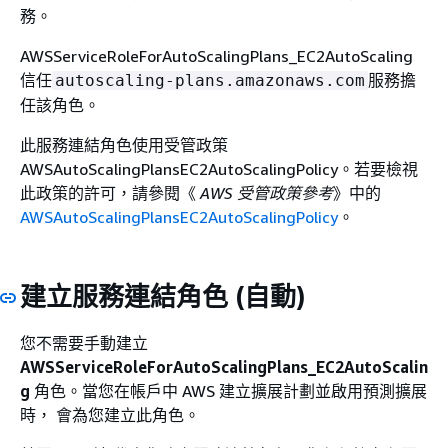
務。
AWSServiceRoleForAutoScalingPlans_EC2AutoScaling
信任
服務擔
autoscaling-plans.amazonaws.com
任該角色。
此服務連結角色使用受管政策
AWSAutoScalingPlansEC2AutoScalingPolicy。若要檢視
此政策的許可，請參閱《
AWS 受管政策參考
》中的
AWSAutoScalingPlansEC2AutoScalingPolicy
。
建立服務連結角色 (自動)
您不需要手動建立
AWSServiceRoleForAutoScalingPlans_EC2AutoScalin
g
角色。當您在帳戶中 AWS 建立擴展計劃並啟用預測擴展
時， 會為您建立此角色。