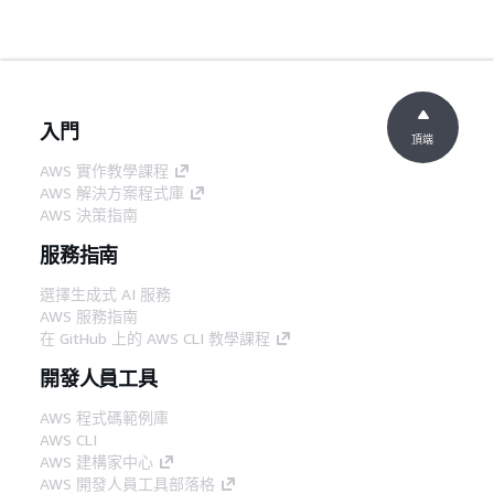
入門
頂端
AWS 實作教學課程
AWS 解決方案程式庫
AWS 決策指南
服務指南
選擇生成式 AI 服務
AWS 服務指南
在 GitHub 上的 AWS CLI 教學課程
開發人員工具
AWS 程式碼範例庫
AWS CLI
AWS 建構家中心
AWS 開發人員工具部落格