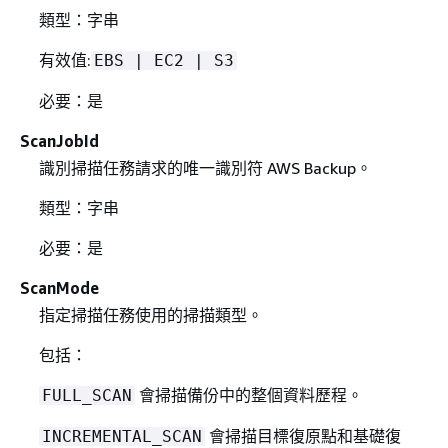
類型：字串
有效值:
EBS | EC2 | S3
必要：是
ScanJobId
識別掃描任務請求的唯一識別符 AWS Backup。
類型：字串
必要：是
ScanMode
指定掃描任務使用的掃描類型。
包括：
會掃描備份中的整個資料歷程。
FULL_SCAN
會掃描目標復原點和基礎復
INCREMENTAL_SCAN