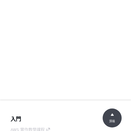
入門
頂端
AWS 實作教學課程