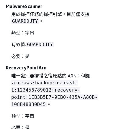
MalwareScanner
用於掃描任務的掃描引擎。目前僅支援
。
GUARDDUTY
類型：字串
有效值:
GUARDDUTY
必要：是
RecoveryPointArn
唯一識別要掃描之復原點的 ARN；例如
arn:aws:backup:us-east-
1:123456789012:recovery-
point:1EB3B5E7-9EB0-435A-A80B-
。
108B488B0D45
類型：字串
必要：是