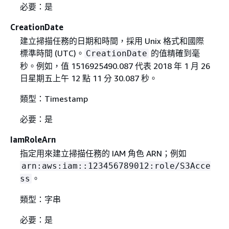
必要：是
CreationDate
建立掃描任務的日期和時間，採用 Unix 格式和國際
標準時間 (UTC)。
的值精確到毫
CreationDate
秒。例如，值 1516925490.087 代表 2018 年 1 月 26
日星期五上午 12 點 11 分 30.087 秒。
類型：Timestamp
必要：是
IamRoleArn
指定用來建立掃描任務的 IAM 角色 ARN；例如
arn:aws:iam::123456789012:role/S3Acce
。
ss
類型：字串
必要：是