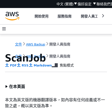
中文 (繁體)
偏好設定
聯絡我們
開始使用
服務指南
開發人員工具
文件
AWS Backup
開發人員指南
ScanJob
文件
AWS Backup
開發人員指南
PDF
RSS
Markdown
焦點模式
在本頁面
本文為英文版的機器翻譯版本，如內容有任何歧義或不一
致之處，概以英文版為準。