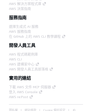
AWS 解決方案程式庫
AWS 決策指南
服務指南
選擇生成式 AI 服務
AWS 服務指南
在 GitHub 上的 AWS CLI 教學課程
開發人員工具
AWS 程式碼範例庫
AWS CLI
AWS 建構家中心
AWS 開發人員工具部落格
實用的連結
下載 AWS 文件 MCP 伺服器
登入 AWS Console
AWS re:Post
隱私權
網站條款
Cookie 偏好設定
©