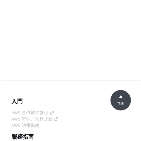
入門
頂端
AWS 實作教學課程
AWS 解決方案程式庫
AWS 決策指南
服務指南