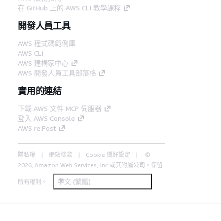
在 GitHub 上的 AWS CLI 教學課程
開發人員工具
AWS 程式碼範例庫
AWS CLI
AWS 建構家中心
AWS 開發人員工具部落格
實用的連結
下載 AWS 文件 MCP 伺服器
登入 AWS Console
AWS re:Post
隱私權
網站條款
Cookie 偏好設定
©
2026, Amazon Web Services, Inc.或其附屬公司。保留
中文 (繁體)
所有權利。