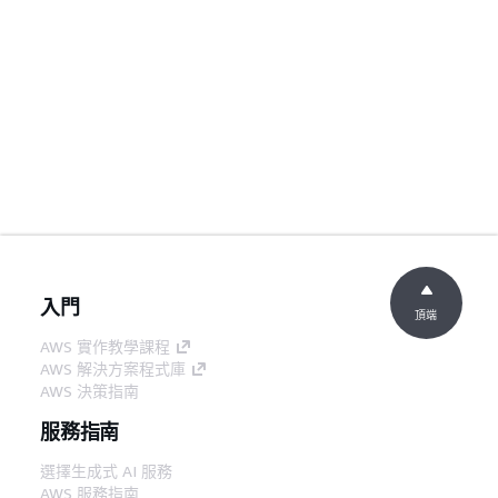
入門
頂端
AWS 實作教學課程
AWS 解決方案程式庫
AWS 決策指南
服務指南
選擇生成式 AI 服務
AWS 服務指南