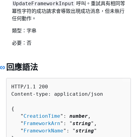
呼叫。重試具有相同等
UpdateFrameworkInput
冪性字符的成功請求會導致出現成功消息，但未執行
任何動作。
類型：字串
必要：否
回應語法
HTTP/1.1 200

Content-type: application/json

{
   "
CreationTime
": 
number
,

   "
FrameworkArn
": "
string
",

   "
FrameworkName
": "
string
"
