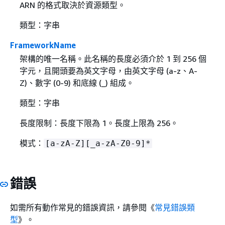
ARN 的格式取決於資源類型。
類型：字串
FrameworkName
架構的唯一名稱。此名稱的長度必須介於 1 到 256 個
字元，且開頭要為英文字母，由英文字母 (a-z、A-
Z)、數字 (0-9) 和底線 (_) 組成。
類型：字串
長度限制：長度下限為 1。長度上限為 256。
模式：
[a-zA-Z][_a-zA-Z0-9]*
錯誤
如需所有動作常見的錯誤資訊，請參閱《
常見錯誤類
型
》。