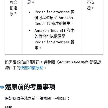
可交
是。
不支
換還
援。
Redshift Serverless 備
原？
份可以還原至 Amazon
Redshift 佈建的叢集。
Amazon Redshift 佈建
的備份可以還原至
Redshift Serverless 叢
集。
如需組態的詳細資訊，請參閱《
Amazon Redshift 管理指
南
》中的
快照和復原點
。
還原前的考量事項
開始還原任務之前，請檢閱下列項目：
組態