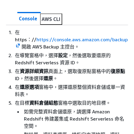
Console
AWS CLI
在
https：//
https://console.aws.amazon.com/backup
開啟 AWS Backup 主控台。
在導覽窗格中，選擇
設定
，然後選取要還原的
Redshift Serverless 資源 ID。
在
資源詳細資訊
頁面上，選取復原點窗格中的
復原點
ID，然後選擇
還原
。
在
還原選項
窗格中，選擇還原整個資料倉儲或單一資
料表。
在目標
資料倉儲組態
窗格中選取目的地目標。
如需完整資料倉儲還原，請選擇 Amazon
Redshift 佈建叢集或 Redshift Serverless 命名
空間。