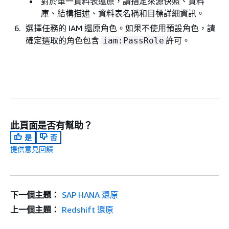
對於單一資料表還原，請指定來源快照、資料
庫、結構描述、資料表名稱和目標詳細資訊。
選擇任務的 IAM 還原角色。如果不使用預設角色，請
確定選取的角色包含
許可。
iam:PassRole
此頁面是否有幫助？
是
否
提供意見回饋
下一個主題：
SAP HANA 還原
上一個主題：
Redshift 還原