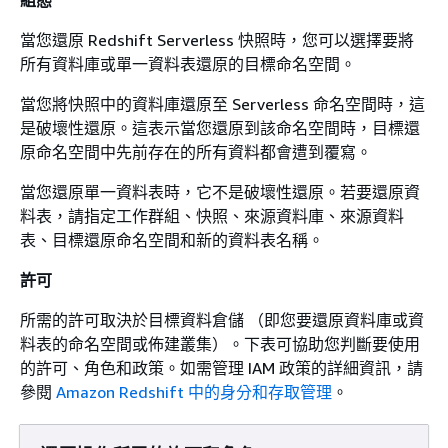
當您還原 Redshift Serverless 快照時，您可以選擇要將
所有資料庫或單一資料表還原的目標命名空間。
當您將快照中的資料庫還原至 Serverless 命名空間時，這
是破壞性還原。這表示當您還原到該命名空間時，目標還
原命名空間中先前存在的所有資料都會遭到覆寫。
當您還原單一資料表時，它不是破壞性還原。若要還原資
料表，請指定工作群組、快照、來源資料庫、來源資料
表、目標還原命名空間和新的資料表名稱。
許可
所需的許可取決於目標資料倉儲 （即您要還原資料庫或資
料表的命名空間或佈建叢集）。下表可協助您判斷要使用
的許可、角色和政策。如需管理 IAM 政策的詳細資訊，請
參閱
Amazon Redshift 中的身分和存取管理
。