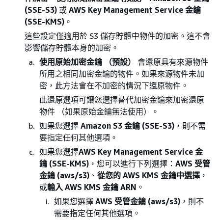
(SSE-S3)
或
AWS Key Management Service 金鑰
(SSE-KMS)
。
這些設定僅適用於 S3 儲存貯體中物件的加密。這不會
影響儲存貯體本身的加密。
使用原始加密金鑰 （預設）
會還原具有來源物件
所用之相同加密金鑰的物件。如果來源物件未加
密，此方法會在不加密的情況下還原物件。
此還原選項可讓您選擇替代加密金鑰來加密還原
物件 （如果原始金鑰無法使用）。
如果您選擇
Amazon S3 金鑰 (SSE-S3)
，則不需
要指定任何其他選項。
如果您選擇
AWS Key Management Service 金
鑰 (SSE-KMS)
，您可以進行下列選擇：
AWS 受管
金鑰 (aws/s3)
、
從您的 AWS KMS 金鑰中選擇
，
或
輸入 AWS KMS 金鑰 ARN
。
如果您選擇
AWS 受管金鑰 (aws/s3)
，則不
需要指定任何其他選項。