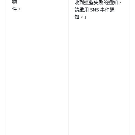
物
收到這些失敗的通知，
件。
請啟用 SNS 事件通
知。」