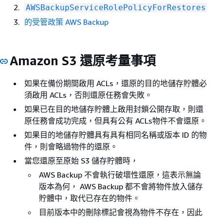
AWSBackupServiceRolePolicyForRestores
的受管政策 AWS Backup
Amazon S3 還原考量事項
如果在備份期間啟用 ACLs，還原的目的地儲存貯體必
須啟用 ACLs，否則還原任務會失敗。
如果已在目的地儲存貯體上啟用封鎖公開存取，則還
原任務會成功完成，但具有公有 ACLs物件不會還原。
如果目的地儲存貯體具有具有相同名稱或版本 ID 的物
件，則會略過物件的還原。
當您還原至原始 S3 儲存貯體時，
AWS Backup 不會執行破壞性還原，這表示無論
版本為何， AWS Backup 都不會將物件放入儲存
貯體中，取代已存在的物件。
目前版本中的刪除標記會視為物件不存在，因此