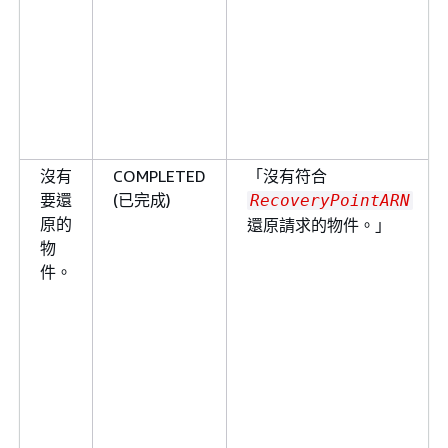
沒有
COMPLETED
「沒有符合
要還
(已完成)
RecoveryPointARN
原的
還原請求的物件。」
物
件。