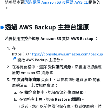
請參閱本頁
透過 還原 Amazon S3 復原點 AWS CLI
稍後的
。
透過 AWS Backup 主控台還原
若要使用主控台還原 Amazon S3 資料 AWS Backup ：
在
https：//
https://console.aws.amazon.com/backup
開啟 AWS Backup 主控台。
在導覽窗格中，選擇
受保護的資源
，然後選取您要還
原的 Amazon S3 資源 ID。
在
資源詳細資訊
頁面上，您會看到所選資源 ID 的復
原點清單。若要還原資源：
在
備份
窗格中，選擇資源的復原點 ID。
在窗格右上角，選擇
Restore (還原)
。
(或者，您可以前往備份保存庫，找到復原點，然