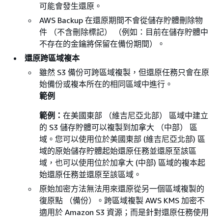
可能會發生還原。
AWS Backup 在還原期間不會從儲存貯體刪除物
件 （不含刪除標記） （例如：目前在儲存貯體中
不存在的金鑰將保留在備份期間）。
還原跨區域複本
雖然 S3 備份可跨區域複製，但還原任務只會在原
始備份或複本所在的相同區域中進行。
範例
範例：
在美國東部 （維吉尼亞北部） 區域中建立
的 S3 儲存貯體可以複製到加拿大 （中部） 區
域。您可以使用位於美國東部 (維吉尼亞北部) 區
域的原始儲存貯體起始還原任務並還原至該區
域，也可以使用位於加拿大 (中部) 區域的複本起
始還原任務並還原至該區域。
原始加密方法無法用來還原從另一個區域複製的
復原點 （備份）。跨區域複製 AWS KMS 加密不
適用於 Amazon S3 資源；而是針對還原任務使用