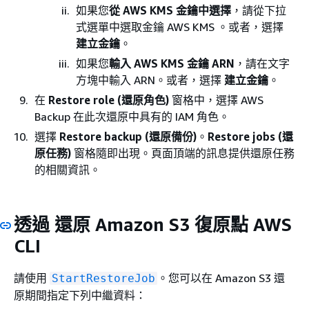
如果您
從 AWS KMS 金鑰中選擇
，請從下拉
式選單中選取金鑰 AWS KMS 。或者，選擇
建立金鑰
。
如果您
輸入 AWS KMS 金鑰 ARN
，請在文字
方塊中輸入 ARN。或者，選擇
建立金鑰
。
在
Restore role (還原角色)
窗格中，選擇 AWS
Backup 在此次還原中具有的 IAM 角色。
選擇
Restore backup (還原備份)
。
Restore jobs (還
原任務)
窗格隨即出現。頁面頂端的訊息提供還原任務
的相關資訊。
透過 還原 Amazon S3 復原點 AWS
CLI
請使用
。您可以在 Amazon S3 還
StartRestoreJob
原期間指定下列中繼資料：