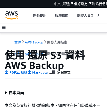
中文 (繁體)
偏好設定
聯絡我們
開始使用
服務指南
開發人員工具
文件
AWS Backup
開發人員指南
使用 還原 S3 資料
文件
AWS Backup
開發人員指南
AWS Backup
PDF
RSS
Markdown
焦點模式
在本頁面
本文為英文版的機器翻譯版本，如內容有任何歧義或不一