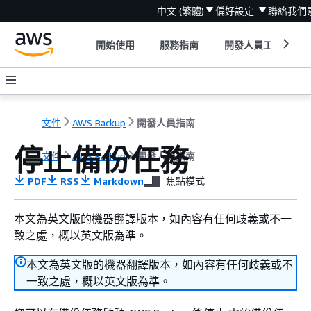
中文 (繁體)
偏好設定
聯絡我們
開始使用
服務指南
開發人員工具
文件
AWS Backup
開發人員指南
停止備份任務
文件
AWS Backup
開發人員指南
PDF
RSS
Markdown
焦點模式
本文為英文版的機器翻譯版本，如內容有任何歧義或不一
致之處，概以英文版為準。
本文為英文版的機器翻譯版本，如內容有任何歧義或不
一致之處，概以英文版為準。