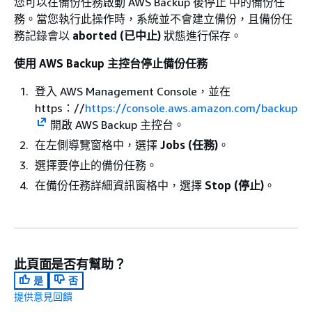
您可以在備份任務啟動 AWS Backup 後停止 中的備份任
務。當您執行此操作時，系統並不會建立備份，且備份任
務記錄會以
aborted (已中止)
狀態進行保存。
使用 AWS Backup 主控台停止備份任務
登入 AWS Management Console，並在
https：//
https://console.aws.amazon.com/backup
開啟 AWS Backup 主控台。
在左側導覽窗格中，選擇
Jobs (任務)
。
選擇要停止的備份任務。
在備份任務詳細資訊窗格中，選擇
Stop (停止)
。
此頁面是否有幫助？
是
否
提供意見回饋