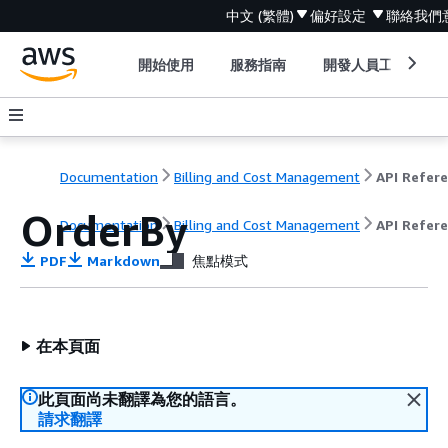
中文 (繁體)
偏好設定
聯絡我們
開始使用
服務指南
開發人員工具
Documentation
Billing and Cost Management
OrderBy
Documentation
Billing and Cost Management
API Refer
PDF
Markdown
焦點模式
在本頁面
此頁面尚未翻譯為您的語言。
請求翻譯