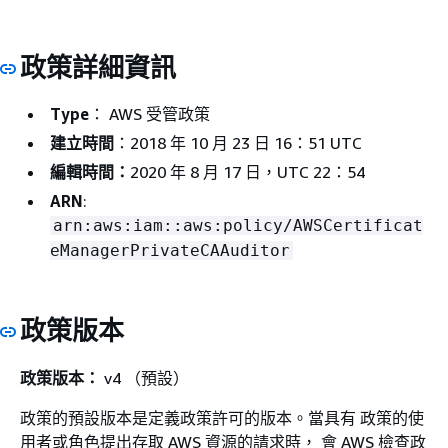
政策詳細資訊
Type
： AWS 受管政策
建立時間
：2018 年 10 月 23 日 16：51 UTC
編輯時間：
2020 年 8 月 17 日，UTC 22：54
ARN
:
arn:aws:iam::aws:policy/AWSCertificat
eManagerPrivateCAAuditor
政策版本
政策版本：
v4 （預設）
政策的預設版本是定義政策許可的版本。當具有 政策的使
用者或角色提出存取 AWS 資源的請求時， 會 AWS 檢查政