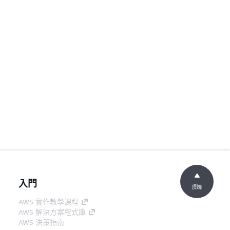
入門
頂端
AWS 實作教學課程
AWS 解決方案程式庫
AWS 決策指南