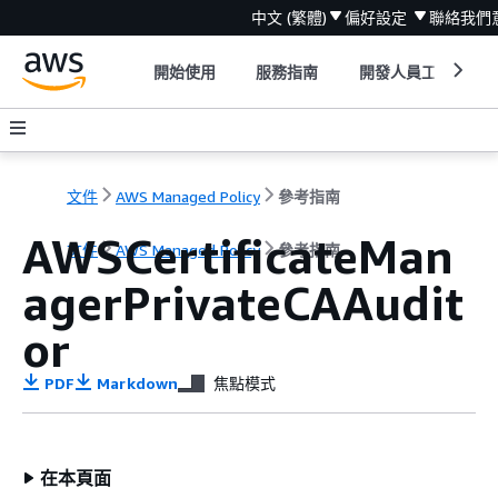
中文 (繁體)
偏好設定
聯絡我們
開始使用
服務指南
開發人員工具
文件
AWS Managed Policy
參考指南
AWSCertificateMan
文件
AWS Managed Policy
參考指南
agerPrivateCAAudit
or
PDF
Markdown
焦點模式
在本頁面