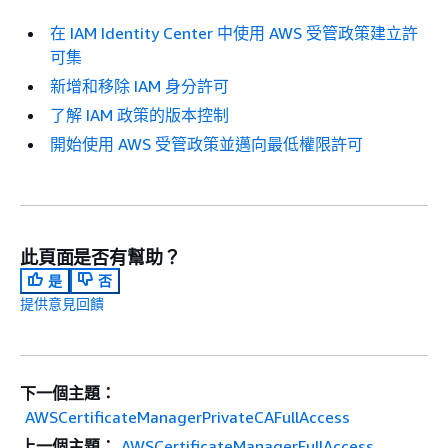
在 IAM Identity Center 中使用 AWS 受管政策建立許
可集
新增和移除 IAM 身分許可
了解 IAM 政策的版本控制
開始使用 AWS 受管政策並邁向最低權限許可
此頁面是否有幫助？
是
否
提供意見回饋
下一個主題：
AWSCertificateManagerPrivateCAFullAccess
上一個主題：
AWSCertificateManagerFullAccess