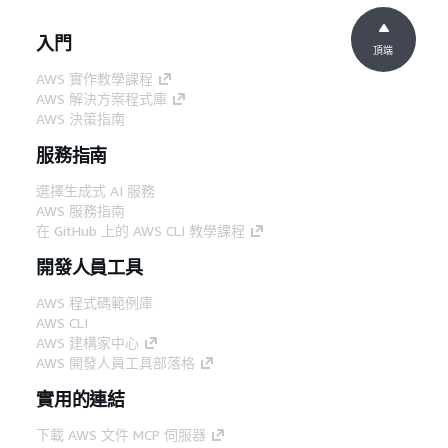
入門
頂端
AWS 實作教學課程
AWS 解決方案程式庫
AWS 決策指南
服務指南
選擇生成式 AI 服務
AWS 服務指南
在 GitHub 上的 AWS CLI 教學課程
開發人員工具
AWS 程式碼範例庫
AWS CLI
AWS 建構家中心
AWS 開發人員工具部落格
實用的連結
下載 AWS 文件 MCP 伺服器