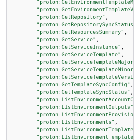
"proton:GetEnvironmentTemplateMin
"proton:GetEnvironmentTemplateVer
"proton:GetRepository"
,

"proton:GetRepositorySyncStatus"
,

"proton:GetResourcesSummary"
,

"proton:GetService"
,

"proton:GetServiceInstance"
,

"proton:GetServiceTemplate"
,

"proton:GetServiceTemplateMajorVe
"proton:GetServiceTemplateMinorVe
"proton:GetServiceTemplateVersion
"proton:GetTemplateSyncConfig"
,

"proton:GetTemplateSyncStatus"
,

"proton:ListEnvironmentAccountCon
"proton:ListEnvironmentOutputs"
,

"proton:ListEnvironmentProvisione
"proton:ListEnvironments"
,

"proton:ListEnvironmentTemplateMa
"proton:ListEnvironmentTemplateMi