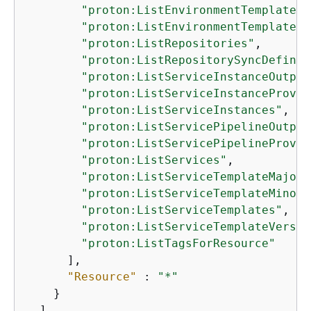
"proton:ListEnvironmentTemplates"
"proton:ListEnvironmentTemplateVe
"proton:ListRepositories"
,

"proton:ListRepositorySyncDefinit
"proton:ListServiceInstanceOutput
"proton:ListServiceInstanceProvis
"proton:ListServiceInstances"
,

"proton:ListServicePipelineOutput
"proton:ListServicePipelineProvis
"proton:ListServices"
,

"proton:ListServiceTemplateMajorV
"proton:ListServiceTemplateMinorV
"proton:ListServiceTemplates"
,

"proton:ListServiceTemplateVersio
"proton:ListTagsForResource"
      ],

"Resource"
 : 
"*"
    }

  ]
