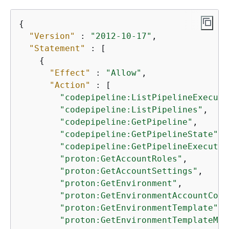
{
"Version"
 : 
"2012-10-17"
,

"Statement"
 : [

{
"Effect"
 : 
"Allow"
,

"Action"
 : [

"codepipeline:ListPipelineExecuti
"codepipeline:ListPipelines"
,

"codepipeline:GetPipeline"
,

"codepipeline:GetPipelineState"
,

"codepipeline:GetPipelineExecutio
"proton:GetAccountRoles"
,

"proton:GetAccountSettings"
,

"proton:GetEnvironment"
,

"proton:GetEnvironmentAccountConn
"proton:GetEnvironmentTemplate"
,

"proton:GetEnvironmentTemplateMaj