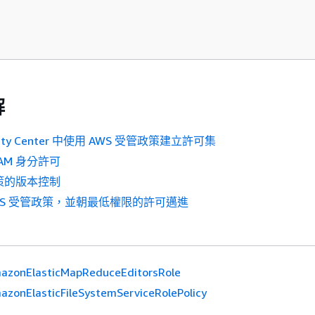
解
ntity Center 中使用 AWS 受管政策建立許可集
AM 身分許可
政策的版本控制
WS 受管政策，並朝最低權限的許可邁進
azonElasticMapReduceEditorsRole
azonElasticFileSystemServiceRolePolicy