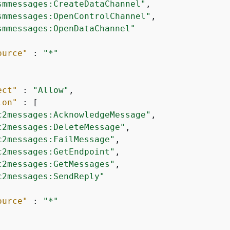
smmessages:CreateDataChannel"
,

smmessages:OpenControlChannel"
,

smmessages:OpenDataChannel"
ource"
 : 
"*"
ect"
 : 
"Allow"
,

ion"
 : [

c2messages:AcknowledgeMessage"
,

c2messages:DeleteMessage"
,

c2messages:FailMessage"
,

c2messages:GetEndpoint"
,

c2messages:GetMessages"
,

c2messages:SendReply"
ource"
 : 
"*"