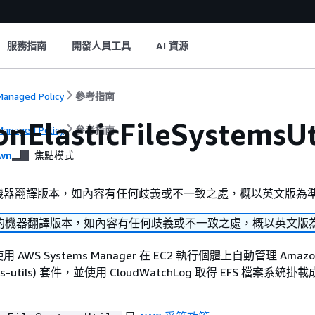
服務指南
開發人員工具
AI 資源
anaged Policy
參考指南
nElasticFileSystemsUt
anaged Policy
參考指南
wn
焦點模式
機器翻譯版本，如內容有任何歧義或不一致之處，概以英文版為
的機器翻譯版本，如內容有任何歧義或不一致之處，概以英文版
AWS Systems Manager 在 EC2 執行個體上自動管理 Amazon
efs-utils) 套件，並使用 CloudWatchLog 取得 EFS 檔案系統