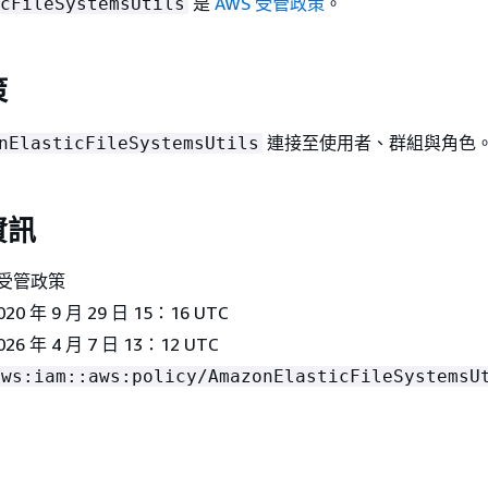
是
AWS 受管政策
。
cFileSystemsUtils
策
連接至使用者、群組與角色
nElasticFileSystemsUtils
資訊
 受管政策
20 年 9 月 29 日 15：16 UTC
026 年 4 月 7 日 13：12 UTC
aws:iam::aws:policy/AmazonElasticFileSystemsU