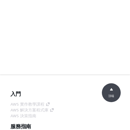
入門
頂端
AWS 實作教學課程
AWS 解決方案程式庫
AWS 決策指南
服務指南