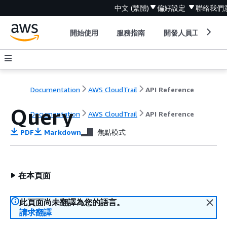
中文 (繁體)
偏好設定
聯絡我們
開始使用
服務指南
開發人員工具
Documentation
AWS CloudTrail
API Reference
Query
Documentation
AWS CloudTrail
API Reference
PDF
Markdown
焦點模式
在本頁面
此頁面尚未翻譯為您的語言。
請求翻譯