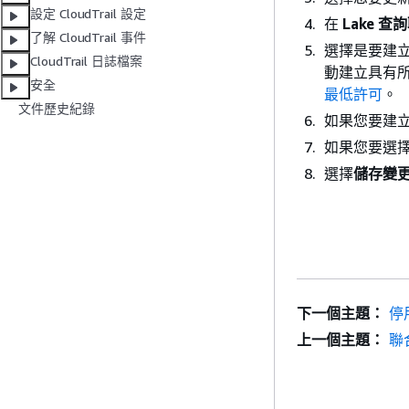
設定 CloudTrail 設定
在
Lake 查
了解 CloudTrail 事件
選擇是要建立新
CloudTrail 日誌檔案
動建立具有
安全
最低許可
。
文件歷史紀錄
如果您要建立
如果您要選擇
選擇
儲存變
下一個主題：
停
上一個主題：
聯