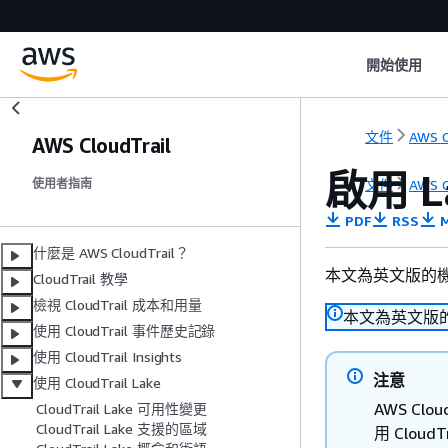
開始使用
文件
AWS C
AWS CloudTrail
啟用 L
文件
AWS C
使用者指南
PDF
RSS
M
什麼是 AWS CloudTrail？
本文為英文版的
CloudTrail 教學
檢視 CloudTrail 成本和用量
本文為英文版
使用 CloudTrail 事件歷史記錄
使用 CloudTrail Insights
注意
使用 CloudTrail Lake
AWS Cl
CloudTrail Lake 可用性變更
CloudTrail Lake 支援的區域
用 Clo