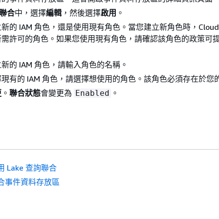
詢聯合
中，選擇
編輯
，然後選擇
啟用
。
的 IAM 角色，還是使用現有角色。當您建立新角色時，CloudTr
所需許可的角色。如果您使用現有角色，請確認該角色的政策可
新的 IAM 角色，請輸入角色的名稱。
現有的 IAM 角色，請選擇想使用的角色。該角色必須存在於您
更
。
聯合狀態
會變更為
。
Enabled
用 Lake 查詢聯合
合事件資料存放區