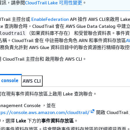
資訊，請參閱
CloudTrail Lake 可用性變更
。
Trail 主控台或
EnableFederation
API 操作 AWS CLI來啟用 La
 查詢聯合時，CloudTrail 會在 AWS Glue Data Catalog 中
（如果資料庫不存在） 和受管聯合資料表。事件
loudtrail
稱。CloudTrail 會在 中註冊聯合角色 ARN 和事件資料存放區
A
務負責允許對 AWS Glue 資料目錄中的聯合資源進行精細存取
oudTrail 主控台和 啟用聯合 AWS CLI。
 console
AWS CLI
在現有事件資料存放區上啟用 Lake 查詢聯合。
nagement Console ，並在
tps://console.aws.amazon.com/cloudtrail/
開啟 CloudTra
中，選擇
Lake
下方的
事件資料存放區
。
新的事件資料存放區。這會開啟事件資料存放區的詳細資訊頁面