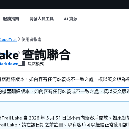
服務指南
開發人員工具
AI 資源
loudTrail
使用者指南
ake 查詢聯合
loudTrail
使用者指南
arkdown
焦點模式
機器翻譯版本，如內容有任何歧義或不一致之處，概以英文版為
的機器翻譯版本，如內容有任何歧義或不一致之處，概以英文版
oudTrail Lake 自 2026 年 5 月 31 日起不再向新客戶開放。如果
udTrail Lake，請在該日期之前註冊。現有客戶可以繼續正常使用