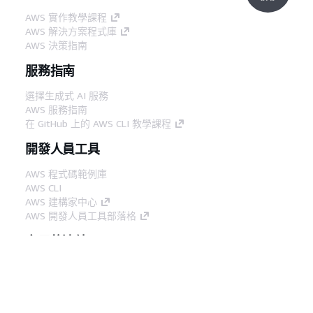
AWS 實作教學課程
AWS 解決方案程式庫
AWS 決策指南
服務指南
選擇生成式 AI 服務
AWS 服務指南
在 GitHub 上的 AWS CLI 教學課程
開發人員工具
AWS 程式碼範例庫
AWS CLI
AWS 建構家中心
AWS 開發人員工具部落格
實用的連結
下載 AWS 文件 MCP 伺服器
登入 AWS Console
AWS re:Post