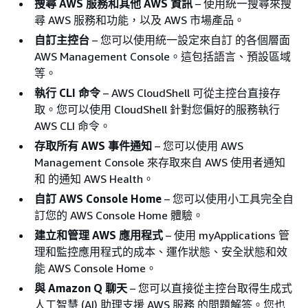
搜尋 AWS 服務和其他 AWS 資訊
– 使用統一搜尋來搜
尋 AWS 服務和功能，以及 AWS 市場產品。
自訂主控台
– 您可以使用統一設定來自訂 的各個層面
AWS Management Console。這包括語言、預設區域
等。
執行 CLI 命令
– AWS CloudShell 可從主控台直接存
取。您可以使用 CloudShell 針對您偏好的服務執行
AWS CLI 命令。
存取所有 AWS 事件通知
– 您可以使用 AWS
Management Console 來存取來自 AWS 使用者通知
和 的通知 AWS Health。
自訂 AWS Console Home
– 您可以使用小工具完全自
訂您的 AWS Console Home 體驗。
建立和管理 AWS 應用程式
– 使用 myApplications 管
理和監控應用程式的成本、運作狀態、安全狀態和效
能 AWS Console Home。
與 Amazon Q 聊天
– 您可以直接從主控台取得生成式
人工智慧 (AI) 助理支援 AWS 服務 的問題解答。您也