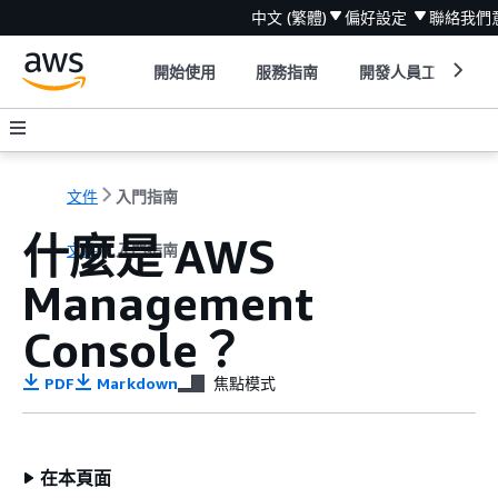
中文 (繁體)
偏好設定
聯絡我們
開始使用
服務指南
開發人員工具
文件
入門指南
什麼是 AWS
文件
入門指南
Management
Console？
PDF
Markdown
焦點模式
在本頁面