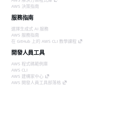
AWS 決策指南
服務指南
選擇生成式 AI 服務
AWS 服務指南
在 GitHub 上的 AWS CLI 教學課程
開發人員工具
AWS 程式碼範例庫
AWS CLI
AWS 建構家中心
AWS 開發人員工具部落格
實用的連結
下載 AWS 文件 MCP 伺服器
登入 AWS Console
AWS re:Post
隱私權
網站條款
Cookie 偏好設定
©