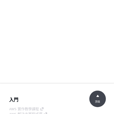
入門
頂端
AWS 實作教學課程
AWS 解決方案程式庫