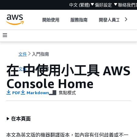
中文 (繁體)
偏好設定
聯絡我們
開始使用
服務指南
開發人員工具
文件
入門指南
在 中使用小工具 AWS
文件
入門指南
Console Home
PDF
Markdown
焦點模式
在本頁面
本文為英文版的機器翻譯版本，如內容有任何歧義或不一