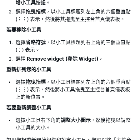
增小工具
按鈕。
選擇
拖曳指標
，以小工具標題列左上角的六個垂直點
(
⋮⋮) 表示，然後將其拖曳至主控台首頁儀表板。
若要移除小工具
選擇
省略符號
，以小工具標題列右上角的三個垂直點
(
⋮) 表示。
選擇
Remove widget (移除 Widget)
。
重新排列您的小工具
選擇
拖曳指標
，以小工具標題列左上角的六個垂直點
(
⋮⋮) 表示，然後將小工具拖曳至主控台首頁儀表板
上的新位置。
若要重新調整小工具
選擇小工具右下角的
調整大小圖示
，然後拖曳以調整
小工具的大小。
如果您想重新開始組織和設定小工具，您可以將「主控台