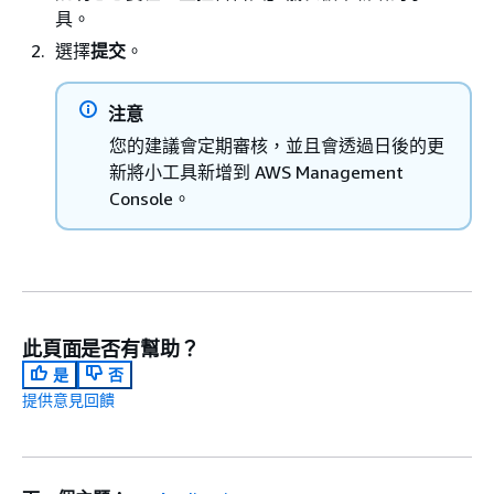
具。
選擇
提交
。
注意
您的建議會定期審核，並且會透過日後的更
新將小工具新增到 AWS Management
Console。
此頁面是否有幫助？
是
否
提供意見回饋