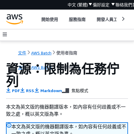
中文 (繁體)
偏好設定
聯絡我們
開始使用
服務指南
開發人員工具
文件
AWS Batch
使用者指南
資源：限制為任務佇
文件
AWS Batch
使用者指南
列
PDF
RSS
Markdown
焦點模式
本文為英文版的機器翻譯版本，如內容有任何歧義或不一
致之處，概以英文版為準。
本文為英文版的機器翻譯版本，如內容有任何歧義或不
一致之處，概以英文版為準。