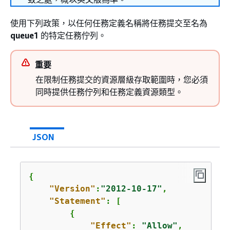
使用下列政策，以任何任務定義名稱將任務提交至名為
queue1
的特定任務佇列。
重要
在限制任務提交的資源層級存取範圍時，您必須
同時提供任務佇列和任務定義資源類型。
JSON
{
"Version"
:
"2012-10-17"
,

"Statement"
: [

{
"Effect"
: 
"Allow"
,
