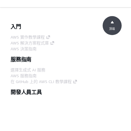
入門
頂端
AWS 實作教學課程
AWS 解決方案程式庫
AWS 決策指南
服務指南
選擇生成式 AI 服務
AWS 服務指南
在 GitHub 上的 AWS CLI 教學課程
開發人員工具
AWS 程式碼範例庫
AWS CLI
AWS 建構家中心
AWS 開發人員工具部落格
實用的連結