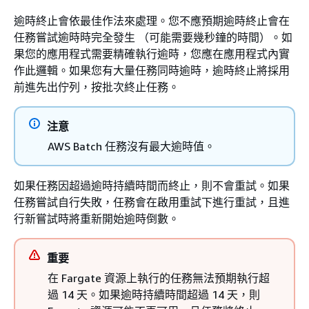
逾時終止會依最佳作法來處理。您不應預期逾時終止會在
任務嘗試逾時時完全發生 （可能需要幾秒鐘的時間）。如
果您的應用程式需要精確執行逾時，您應在應用程式內實
作此邏輯。如果您有大量任務同時逾時，逾時終止將採用
前進先出佇列，按批次終止任務。
注意
AWS Batch 任務沒有最大逾時值。
如果任務因超過逾時持續時間而終止，則不會重試。如果
任務嘗試自行失敗，任務會在啟用重試下進行重試，且進
行新嘗試時將重新開始逾時倒數。
重要
在 Fargate 資源上執行的任務無法預期執行超
過 14 天。如果逾時持續時間超過 14 天，則