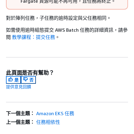
Fargate 資源可能不再可用，且任務將終止。
對於陣列任務，子任務的逾時設定與父任務相同。
如需使用逾時組態提交 AWS Batch 任務的詳細資訊，請參
閱
教學課程：提交任務
。
此頁面是否有幫助？
是
否
提供意見回饋
下一個主題：
Amazon EKS 任務
上一個主題：
任務相依性