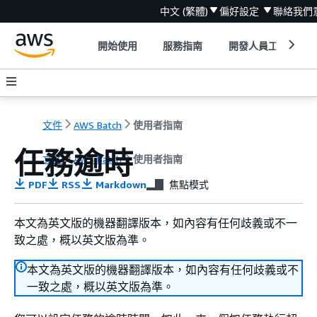
中文 (繁體)
偏好設定
聯絡我們
開始使用
服務指南
開發人員工具
文件
AWS Batch
使用者指南
任務逾時
文件
AWS Batch
使用者指南
PDF
RSS
Markdown
焦點模式
本文為英文版的機器翻譯版本，如內容有任何歧義或不一
致之處，概以英文版為準。
本文為英文版的機器翻譯版本，如內容有任何歧義或不
一致之處，概以英文版為準。