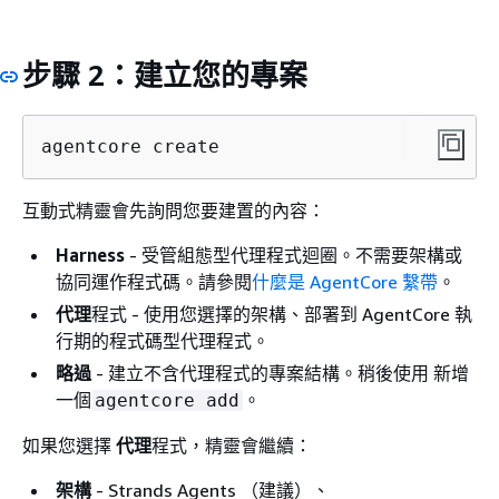
步驟 2：建立您的專案
agentcore create
互動式精靈會先詢問您要建置的內容：
Harness
- 受管組態型代理程式迴圈。不需要架構或
協同運作程式碼。請參閱
什麼是 AgentCore 繫帶
。
代理
程式 - 使用您選擇的架構、部署到 AgentCore 執
行期的程式碼型代理程式。
略過
- 建立不含代理程式的專案結構。稍後使用 新增
一個
。
agentcore add
如果您選擇
代理
程式，精靈會繼續：
架構
- Strands Agents （建議）、