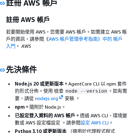
註冊 AWS 帳戶
註冊 AWS 帳戶
若要開始使用 AWS，您需要 AWS 帳戶。如需建立 AWS 帳
戶的資訊，請參閱《
AWS 帳戶管理參考指南》中的 帳戶
入門
。
AWS
先決條件
Node.js 20 或更新版本。
AgentCore CLI 以 npm 套件
的形式分佈。使用 檢查
。如有需
node --version
要，請從
nodejs.org
安裝 。
npm。
隨附於 Node.js。
已設定登入資料的 AWS 帳戶。
透過 AWS CLI、環境變
數或 AWS 設定檔設定 。請參閱
設定 AWS CLI
。
Python 3.10 或更新版本
（適用於代理程式程式