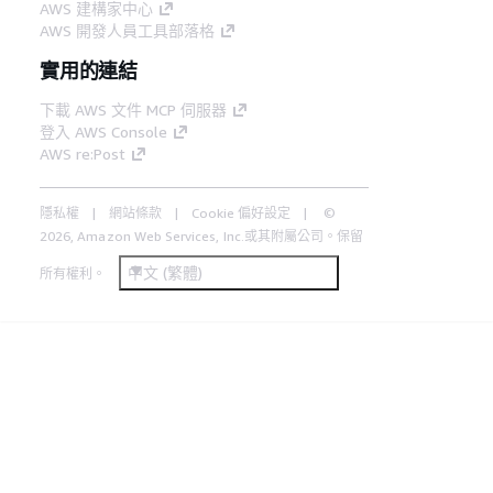
AWS 建構家中心
AWS 開發人員工具部落格
實用的連結
下載 AWS 文件 MCP 伺服器
登入 AWS Console
AWS re:Post
隱私權
網站條款
Cookie 偏好設定
©
2026, Amazon Web Services, Inc.或其附屬公司。保留
中文 (繁體)
所有權利。