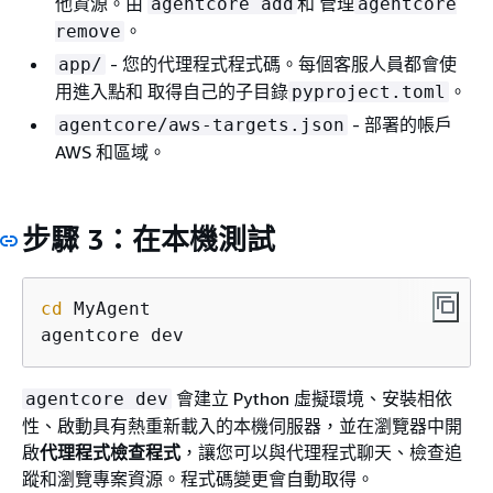
他資源。由
和 管理
agentcore add
agentcore
。
remove
- 您的代理程式程式碼。每個客服人員都會使
app/
用進入點和 取得自己的子目錄
。
pyproject.toml
- 部署的帳戶
agentcore/aws-targets.json
AWS 和區域。
步驟 3：在本機測試
cd
 MyAgent

agentcore dev
會建立 Python 虛擬環境、安裝相依
agentcore dev
性、啟動具有熱重新載入的本機伺服器，並在瀏覽器中開
啟
代理程式檢查程式
，讓您可以與代理程式聊天、檢查追
蹤和瀏覽專案資源。程式碼變更會自動取得。