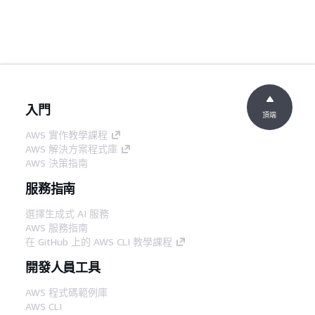
入門
頂端
AWS 實作教學課程
AWS 解決方案程式庫
AWS 決策指南
服務指南
選擇生成式 AI 服務
AWS 服務指南
在 GitHub 上的 AWS CLI 教學課程
開發人員工具
AWS 程式碼範例庫
AWS CLI