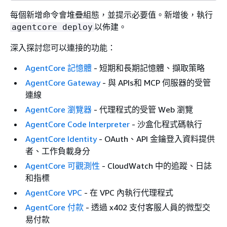
每個新增命令會堆疊組態，並提示必要值。新增後，執行
以佈建。
agentcore deploy
深入探討您可以連接的功能：
AgentCore 記憶體
- 短期和長期記憶體、擷取策略
AgentCore Gateway
- 與 APIs和 MCP 伺服器的受管
連線
AgentCore 瀏覽器
- 代理程式的受管 Web 瀏覽
AgentCore Code Interpreter
- 沙盒化程式碼執行
AgentCore Identity
- OAuth、API 金鑰登入資料提供
者、工作負載身分
AgentCore 可觀測性
- CloudWatch 中的追蹤、日誌
和指標
AgentCore VPC
- 在 VPC 內執行代理程式
AgentCore 付款
- 透過 x402 支付客服人員的微型交
易付款