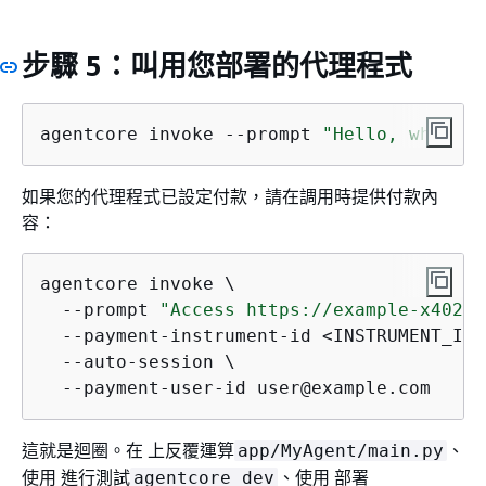
步驟 5：叫用您部署的代理程式
agentcore invoke --prompt 
"Hello, what ca
如果您的代理程式已設定付款，請在調用時提供付款內
容：
agentcore invoke \

  --prompt 
"Access https://example-x402-m
  --payment-instrument-id <INSTRUMENT_ID> 
  --auto-session \

  --payment-user-id user@example.com
這就是迴圈。在 上反覆運算
、
app/MyAgent/main.py
使用 進行測試
、使用 部署
agentcore dev