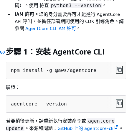
碼）。使用 檢查
。
python3 --version
IAM 許可。
您的身分需要許可才能進行 AgentCore
API 呼叫，並擔任部署期間使用的 CDK 引導角色。請
參閱
AgentCore CLI IAM 許可
。
步驟 1：安裝 AgentCore CLI
npm install -g @aws/agentcore
驗證：
agentcore --version
若要稍後更新，請重新執行安裝命令或
agentcore
。來源和問題：
GitHub 上的 agentcore-cli
。
update