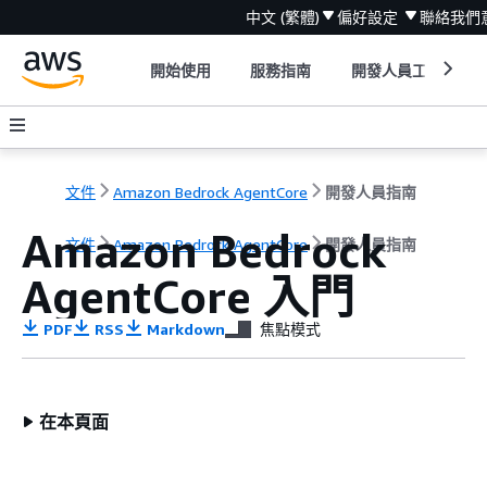
中文 (繁體)
偏好設定
聯絡我們
開始使用
服務指南
開發人員工具
文件
Amazon Bedrock AgentCore
開發人員指南
Amazon Bedrock
文件
Amazon Bedrock AgentCore
開發人員指南
AgentCore 入門
PDF
RSS
Markdown
焦點模式
在本頁面