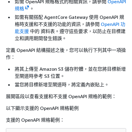
如需 OpenAPI 規格格式的相關資訊，請參閱
OpenAPI
規格
。
如需有關搭配 AgentCore Gateway 使用 OpenAPI 規
格時支援和不支援的功能的資訊，請參閱
OpenAPI 功
能支援
中的 資料表。遵守這些要求，以防止在目標建
立和調用期間發生錯誤。
定義 OpenAPI 結構描述之後，您可以執行下列其中一項操
作：
將其上傳至 Amazon S3 儲存貯體，並在您將目標新增
至閘道時參考 S3 位置。
當您將目標新增至閘道時，將定義內嵌貼上。
展開區段以查看支援和不支援 OpenAPI 規格的範例：
以下顯示支援的 OpenAPI 規格範例
支援的 OpenAPI 規格範例：