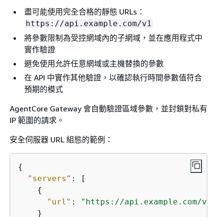
盡可能使用完全合格的靜態 URLs：
https://api.example.com/v1
將參數限制為受控網域內的子網域，並在應用程式中
實作驗證
避免使用允許任意網域或主機替換的參數
在 API 中實作其他驗證，以確認執行時間參數值符合
預期的模式
AgentCore Gateway 會自動驗證區域參數，並封鎖對私有
IP 範圍的請求。
安全伺服器 URL 組態的範例：
{
"servers"
: [

{
"url"
: 
"https://api.example.com/v1"
    }
