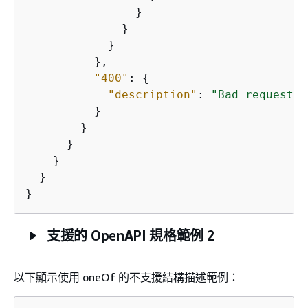
                }

              }

            }

          },

"400"
: 
{
"description"
: 
"Bad request"
          }

        }

      }

    }

  }

}
支援的 OpenAPI 規格範例 2
以下顯示使用 oneOf 的不支援結構描述範例：