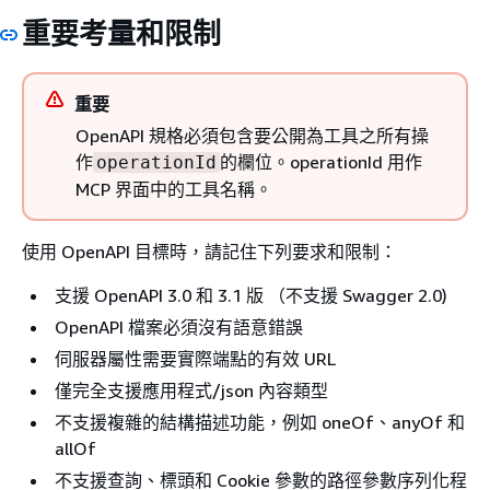
重要考量和限制
重要
OpenAPI 規格必須包含要公開為工具之所有操
作
的欄位。operationId 用作
operationId
MCP 界面中的工具名稱。
使用 OpenAPI 目標時，請記住下列要求和限制：
支援 OpenAPI 3.0 和 3.1 版 （不支援 Swagger 2.0)
OpenAPI 檔案必須沒有語意錯誤
伺服器屬性需要實際端點的有效 URL
僅完全支援應用程式/json 內容類型
不支援複雜的結構描述功能，例如 oneOf、anyOf 和
allOf
不支援查詢、標頭和 Cookie 參數的路徑參數序列化程