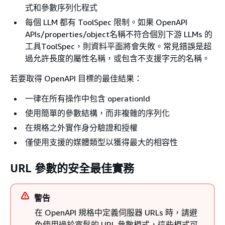
式和參數序列化程式
每個 LLM 都有 ToolSpec 限制。如果 OpenAPI
APIs/properties/object名稱不符合個別下游 LLMs 的
工具ToolSpec，則資料平面將會失敗。常見錯誤是超
過允許長度的屬性名稱，或包含不支援字元的名稱。
若要取得 OpenAPI 目標的最佳結果：
一律在所有操作中包含 operationId
使用簡單的參數結構，而非複雜的序列化
在規格之外實作身分驗證和授權
僅使用支援的媒體類型以獲得最大的相容性
URL 參數的安全最佳實務
警告
在 OpenAPI 規格中定義伺服器 URLs 時，請避
免使用過於寬鬆的 URL 參數模式，這些模式可