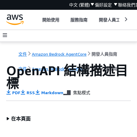
中文 (繁體)
偏好設定
聯絡我們
開始使用
服務指南
開發人員工具
文件
Amazon Bedrock AgentCore
開發人員指南
OpenAPI 結構描述目
文件
Amazon Bedrock AgentCore
開發人員指南
標
PDF
RSS
Markdown
焦點模式
在本頁面