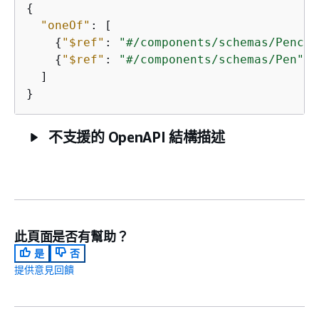
{
"oneOf"
: [

{
"$ref"
: 
"#/components/schemas/Pencil
{
"$ref"
: 
"#/components/schemas/Pen"
}

  ]

}
不支援的 OpenAPI 結構描述
此頁面是否有幫助？
是
否
提供意見回饋