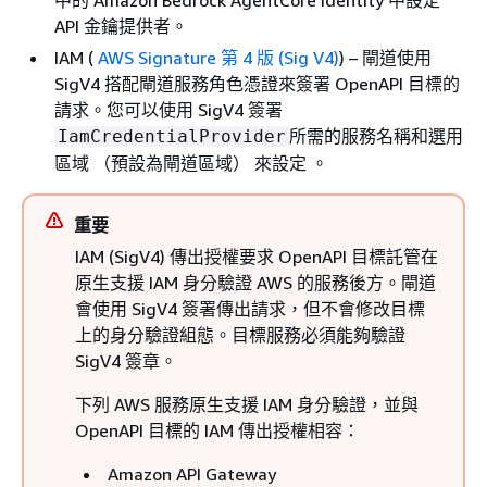
中的 Amazon Bedrock AgentCore Identity 中設定
API 金鑰提供者。
IAM (
AWS Signature 第 4 版 (Sig V4)
) – 閘道使用
SigV4 搭配閘道服務角色憑證來簽署 OpenAPI 目標的
請求。您可以使用 SigV4 簽署
所需的服務名稱和選用
IamCredentialProvider
區域 （預設為閘道區域） 來設定 。
重要
IAM (SigV4) 傳出授權要求 OpenAPI 目標託管在
原生支援 IAM 身分驗證 AWS 的服務後方。閘道
會使用 SigV4 簽署傳出請求，但不會修改目標
上的身分驗證組態。目標服務必須能夠驗證
SigV4 簽章。
下列 AWS 服務原生支援 IAM 身分驗證，並與
OpenAPI 目標的 IAM 傳出授權相容：
Amazon API Gateway