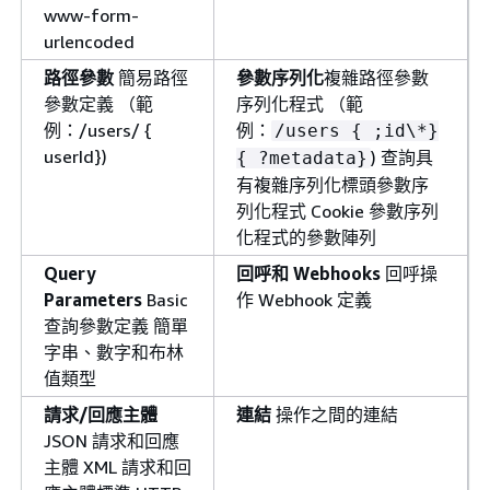
www-form-
urlencoded
路徑參數
簡易路徑
參數序列化
複雜路徑參數
參數定義 （範
序列化程式 （範
例：/users/
{
例：
/users
{
;id\*}
userId})
) 查詢具
{
?metadata}
有複雜序列化標頭參數序
列化程式 Cookie 參數序列
化程式的參數陣列
Query
回呼和 Webhooks
回呼操
Parameters
Basic
作 Webhook 定義
查詢參數定義 簡單
字串、數字和布林
值類型
請求/回應主體
連結
操作之間的連結
JSON 請求和回應
主體 XML 請求和回