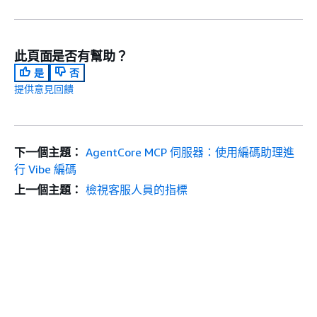
此頁面是否有幫助？
是
否
提供意見回饋
下一個主題：
AgentCore MCP 伺服器：使用編碼助理進
行 Vibe 編碼
上一個主題：
檢視客服人員的指標