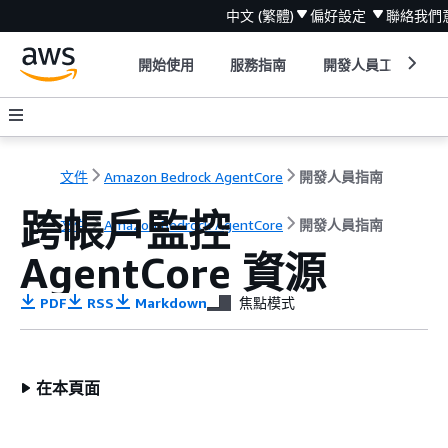
中文 (繁體)
偏好設定
聯絡我們
開始使用
服務指南
開發人員工具
文件
Amazon Bedrock AgentCore
開發人員指南
跨帳戶監控
文件
Amazon Bedrock AgentCore
開發人員指南
AgentCore 資源
PDF
RSS
Markdown
焦點模式
在本頁面