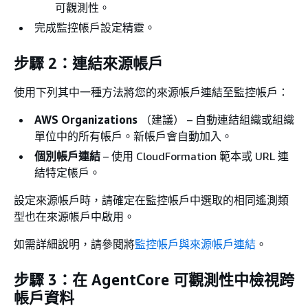
可觀測性。
完成監控帳戶設定精靈。
步驟 2：連結來源帳戶
使用下列其中一種方法將您的來源帳戶連結至監控帳戶：
AWS Organizations
（建議） – 自動連結組織或組織
單位中的所有帳戶。新帳戶會自動加入。
個別帳戶連結
– 使用 CloudFormation 範本或 URL 連
結特定帳戶。
設定來源帳戶時，請確定在監控帳戶中選取的相同遙測類
型也在來源帳戶中啟用。
如需詳細說明，請參閱將
監控帳戶與來源帳戶連結
。
步驟 3：在 AgentCore 可觀測性中檢視跨
帳戶資料