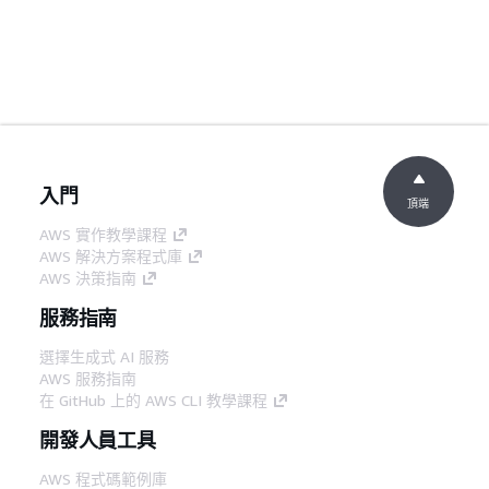
入門
頂端
AWS 實作教學課程
AWS 解決方案程式庫
AWS 決策指南
服務指南
選擇生成式 AI 服務
AWS 服務指南
在 GitHub 上的 AWS CLI 教學課程
開發人員工具
AWS 程式碼範例庫