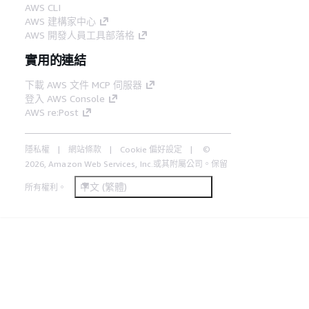
AWS CLI
AWS 建構家中心
AWS 開發人員工具部落格
實用的連結
下載 AWS 文件 MCP 伺服器
登入 AWS Console
AWS re:Post
隱私權
網站條款
Cookie 偏好設定
©
2026, Amazon Web Services, Inc.或其附屬公司。保留
中文 (繁體)
所有權利。