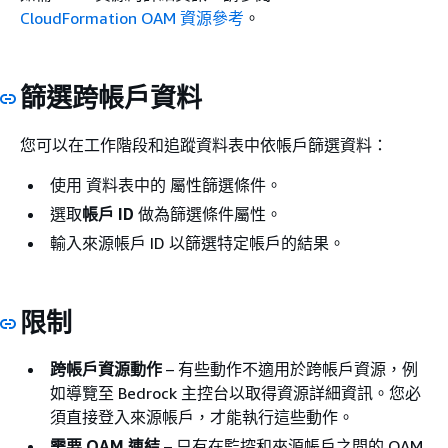
CloudFormation OAM 資源參考
。
篩選跨帳戶資料
您可以在工作階段和追蹤資料表中依帳戶篩選資料：
使用 資料表中的 屬性篩選條件。
選取
帳戶 ID
做為篩選條件屬性。
輸入來源帳戶 ID 以篩選特定帳戶的結果。
限制
跨帳戶資源動作
– 有些動作不適用於跨帳戶資源，例
如導覽至 Bedrock 主控台以取得資源詳細資訊。您必
須直接登入來源帳戶，才能執行這些動作。
需要 OAM 連結
– 只有在監控和來源帳戶之間的 OAM