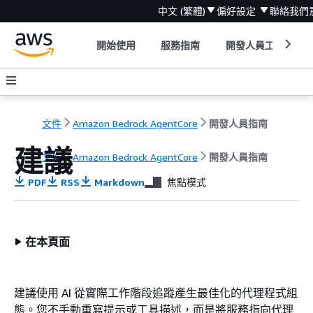
中文 (繁體)
偏好設定
聯絡我們
開始使用
服務指南
開發人員工具
文件
Amazon Bedrock AgentCore
開發人員指南
建議
文件
Amazon Bedrock AgentCore
開發人員指南
PDF
RSS
Markdown
焦點模式
在本頁面
建議使用 AI 從實際工作階段追蹤產生最佳化的代理程式組
態。您不手動重寫提示或工具描述，而是將服務指向代理