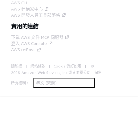
AWS CLI
AWS 建構家中心
AWS 開發人員工具部落格
實用的連結
下載 AWS 文件 MCP 伺服器
登入 AWS Console
AWS re:Post
隱私權
網站條款
Cookie 偏好設定
©
2026, Amazon Web Services, Inc.或其附屬公司。保留
中文 (繁體)
所有權利。