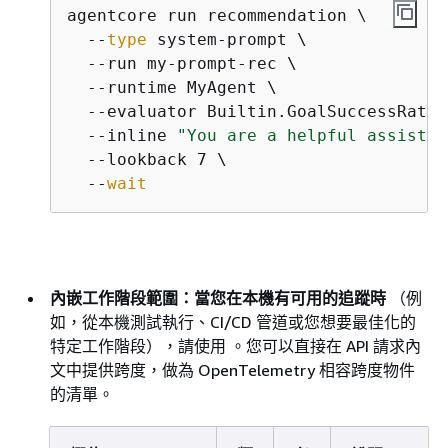
agentcore run recommendation \

  --
type
 system-prompt \

  --run my-prompt-rec \

  --runtime MyAgent \

  --evaluator Builtin.GoalSuccessRate \
  --inline 
"You are a helpful assistan
  --lookback 7 \

  --
wait
內嵌工作階段範圍：當您在本機有可用的追蹤時
（例
如，從本機測試執行、CI/CD 管道或您想要最佳化的
特定工作階段），請使用 。您可以直接在 API 請求內
文中提供跨度，做為 OpenTelemetry 相容跨度物件
的清單。