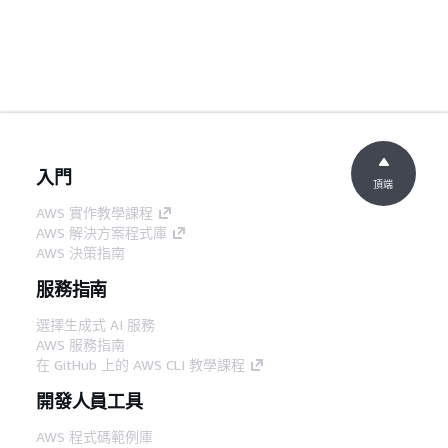
入門
頂端
AWS 實作教學課程
AWS 解決方案程式庫
AWS 決策指南
服務指南
選擇生成式 AI 服務
AWS 服務指南
在 GitHub 上的 AWS CLI 教學課程
開發人員工具
AWS 程式碼範例庫