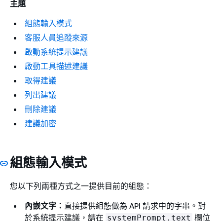
主題
組態輸入模式
客服人員追蹤來源
啟動系統提示建議
啟動工具描述建議
取得建議
列出建議
刪除建議
建議加密
組態輸入模式
您以下列兩種方式之一提供目前的組態：
內嵌文字：
直接提供組態做為 API 請求中的字串。對
於系統提示建議，請在
欄位
systemPrompt.text