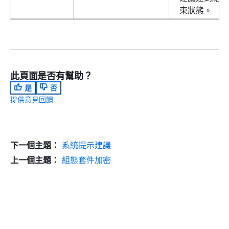
束狀態。
此頁面是否有幫助？
是
否
提供意見回饋
下一個主題：
系統提示建議
上一個主題：
組態套件加密