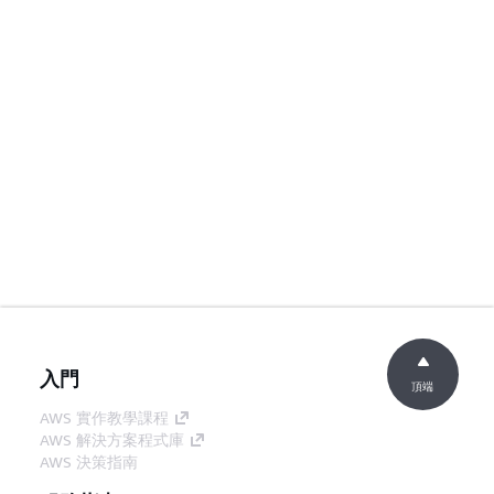
入門
頂端
AWS 實作教學課程
AWS 解決方案程式庫
AWS 決策指南