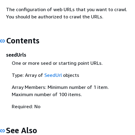
The configuration of web URLs that you want to crawl.
You should be authorized to crawl the URLs.
Contents
seedUrls
One or more seed or starting point URLs.
Type: Array of
SeedUrl
objects
Array Members: Minimum number of 1 item.
Maximum number of 100 items.
Required: No
See Also