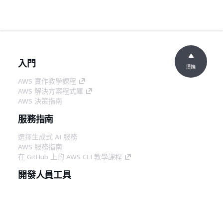
入門
頂端
AWS 實作教學課程
AWS 解決方案程式庫
AWS 決策指南
服務指南
選擇生成式 AI 服務
AWS 服務指南
在 GitHub 上的 AWS CLI 教學課程
開發人員工具
AWS 程式碼範例庫
AWS CLI
AWS 建構家中心
AWS 開發人員工具部落格