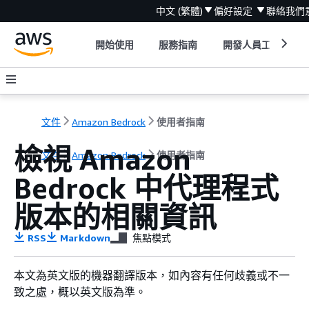
中文 (繁體)
偏好設定
聯絡我們
開始使用
服務指南
開發人員工具
文件
Amazon Bedrock
使用者指南
檢視 Amazon
文件
Amazon Bedrock
使用者指南
Bedrock 中代理程式
版本的相關資訊
RSS
Markdown
焦點模式
本文為英文版的機器翻譯版本，如內容有任何歧義或不一
致之處，概以英文版為準。