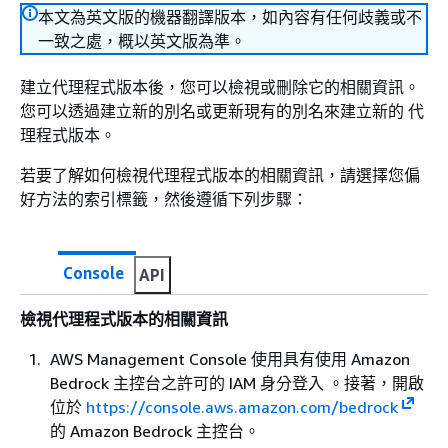
本文為英文版的機器翻譯版本，如內容有任何歧義或不
一致之處，概以英文版為準。
建立代理程式版本後，您可以檢視或刪除它的相關資訊。
您可以透過建立新的別名或更新現有的別名來建立新的 代
理程式版本。
若要了解如何檢視代理程式版本的相關資訊，請選擇您偏
好方法的索引標籤，然後遵循下列步驟：
Console
API
檢視代理程式版本的相關資訊
AWS Management Console 使用具有使用 Amazon
Bedrock 主控台之許可的 IAM 身分登入 。接著，開啟
位於
https://console.aws.amazon.com/bedrock
的 Amazon Bedrock 主控台。