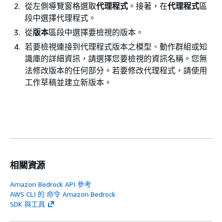
從左側導覽窗格選取
代理程式
。接著，在
代理程式
區
段中選擇代理程式。
從
版本
區段中選擇要檢視的版本。
若要檢視連接到代理程式版本之模型、動作群組或知
識庫的詳細資訊，請選擇您要檢視的資訊名稱。您無
法修改版本的任何部分。若要修改代理程式，請使用
工作草稿並建立新版本。
相關資源
Amazon Bedrock API 參考
AWS CLI 的 命令 Amazon Bedrock
SDK 與工具