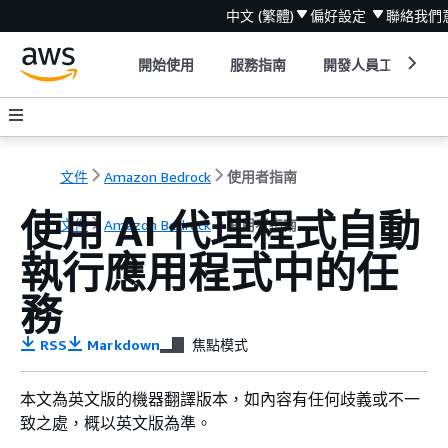
中文 (繁體)
偏好設定
聯絡我們
開始使用
服務指南
開發人員工具
文件
Amazon Bedrock
使用者指南
使用 AI 代理程式自動
文件
Amazon Bedrock
使用者指南
執行應用程式中的任
務
RSS
Markdown
焦點模式
本文為英文版的機器翻譯版本，如內容有任何歧義或不一
致之處，概以英文版為準。