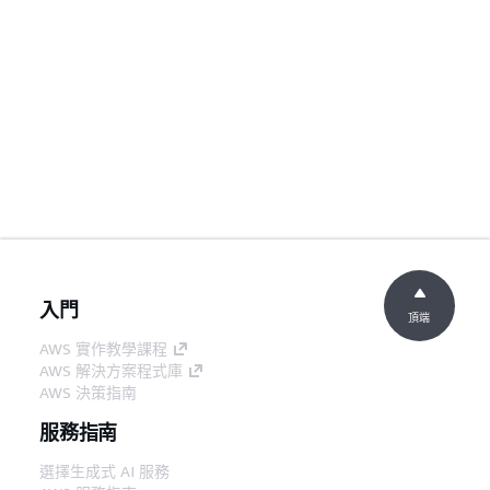
入門
頂端
AWS 實作教學課程
AWS 解決方案程式庫
AWS 決策指南
服務指南
選擇生成式 AI 服務