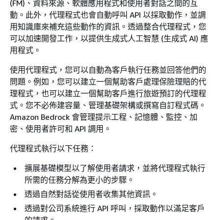
(FM)、資料來源、軟體應用程式和使用者對話之間的互
動。此外，代理程式也會自動呼叫 API 以採取動作，並調
用知識庫來補充這些動作的資訊。透過整合代理程式，您
可以加速開發工作，以提供生成式人工智慧 (生成式 AI) 應
用程式。
使用代理程式，您可以自動為客戶執行任務並回答他們的
問題。例如，您可以建立一個幫助客戶處理保險理賠的代
理程式，也可以建立一個幫助客戶進行旅遊預訂的代理程
式。您不必佈建容量、管理基礎架構或撰寫自訂程式碼。
Amazon Bedrock 會管理提示工程、記憶體、監控、加
密、使用者許可和 API 調用。
代理程式執行以下任務：
擴展基礎模型以了解使用者請求，並將代理程式執行
所需的任務分解為更小的步驟。
透過自然對話從使用者收集其他資訊。
透過對公司系統進行 API 呼叫，採取動作以滿足客戶