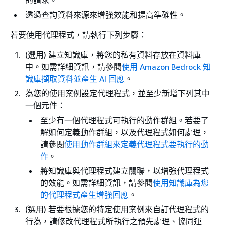
的請求。
透過查詢資料來源來增強效能和提高準確性。
若要使用代理程式，請執行下列步驟：
(選用) 建立知識庫，將您的私有資料存放在資料庫
中。如需詳細資訊，請參閱
使用 Amazon Bedrock 知
識庫擷取資料並產生 AI 回應
。
為您的使用案例設定代理程式，並至少新增下列其中
一個元件：
至少有一個代理程式可執行的動作群組。若要了
解如何定義動作群組，以及代理程式如何處理，
請參閱
使用動作群組來定義代理程式要執行的動
作
。
將知識庫與代理程式建立關聯，以增強代理程式
的效能。如需詳細資訊，請參閱
使用知識庫為您
的代理程式產生增強回應
。
(選用) 若要根據您的特定使用案例來自訂代理程式的
行為，請修改代理程式所執行之預先處理、協同運