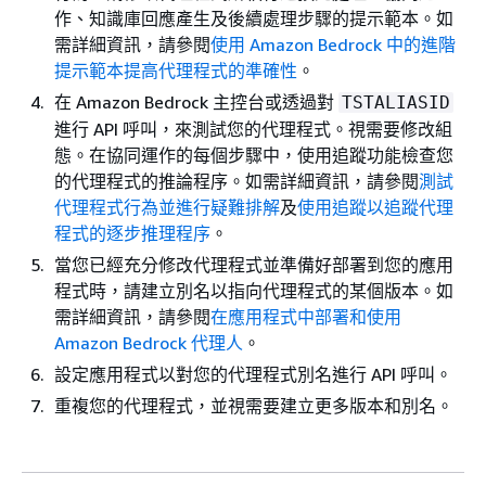
作、知識庫回應產生及後續處理步驟的提示範本。如
需詳細資訊，請參閱
使用 Amazon Bedrock 中的進階
提示範本提高代理程式的準確性
。
在 Amazon Bedrock 主控台或透過對
TSTALIASID
進行 API 呼叫，來測試您的代理程式。視需要修改組
態。在協同運作的每個步驟中，使用追蹤功能檢查您
的代理程式的推論程序。如需詳細資訊，請參閱
測試
代理程式行為並進行疑難排解
及
使用追蹤以追蹤代理
程式的逐步推理程序
。
當您已經充分修改代理程式並準備好部署到您的應用
程式時，請建立別名以指向代理程式的某個版本。如
需詳細資訊，請參閱
在應用程式中部署和使用
Amazon Bedrock 代理人
。
設定應用程式以對您的代理程式別名進行 API 呼叫。
重複您的代理程式，並視需要建立更多版本和別名。