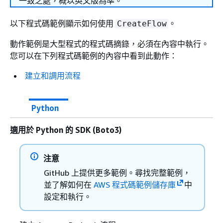
一致之處，概以英文版為準。
以下程式碼範例顯示如何使用
。
CreateFlow
動作範例是大型程式的程式碼摘錄，必須在內容中執行。
您可以在下列程式碼範例的內容中看到此動作：
建立和調用流程
Python
適用於 Python 的 SDK (Boto3)
注意
GitHub 上提供更多範例。尋找完整範例，
並了解如何在
AWS 程式碼範例儲存庫
中
設定和執行。