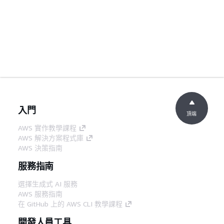
入門
頂端
AWS 實作教學課程
AWS 解決方案程式庫
AWS 決策指南
服務指南
選擇生成式 AI 服務
AWS 服務指南
在 GitHub 上的 AWS CLI 教學課程
開發人員工具