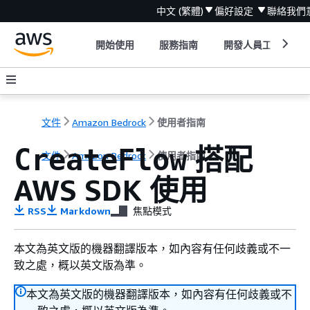
中文 (繁體)
偏好設定
聯絡我們
開始使用
服務指南
開發人員工具
文件
Amazon Bedrock
使用者指南
搭配
CreateFlow
文件
Amazon Bedrock
使用者指南
AWS SDK 使用
RSS
Markdown
焦點模式
本文為英文版的機器翻譯版本，如內容有任何歧義或不一
致之處，概以英文版為準。
本文為英文版的機器翻譯版本，如內容有任何歧義或不