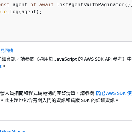
onst
 agent 
of
await
 listAgentsWithPaginator()
ole
.log(agent);

意見回饋
詳細資訊，請參閱《適用於 JavaScript 的 AWS SDK API 參考》
中
s
。
DK 開發人員指南和程式碼範例的完整清單，請參閱
搭配 AWS SDK 
。此主題也包含有關入門的資訊和舊版 SDK 的詳細資訊。
tFlowAliases