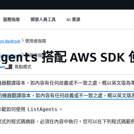
服務指南
開發人員工具
AI 資源
n Bedrock
使用者指南
搭配 AWS SDK
Agents
n Bedrock
使用者指南
wn
焦點模式
機器翻譯版本，如內容有任何歧義或不一致之處，概以英文版為
的機器翻譯版本，如內容有任何歧義或不一致之處，概以英文版
示範如何使用
。
ListAgents
程式的程式碼摘錄，必須在內容中執行。您可以在下列程式碼範