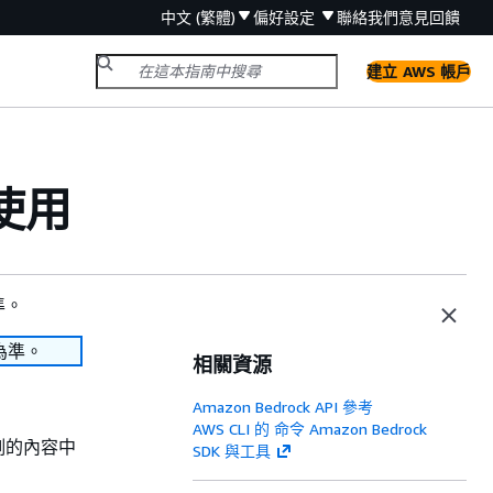
中文 (繁體)
偏好設定
聯絡我們
意見回饋
建立 AWS 帳戶
 使用
準。
為準。
相關資源
Amazon Bedrock API 參考
AWS CLI 的 命令 Amazon Bedrock
例的內容中
SDK 與工具