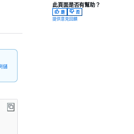
此頁面是否有幫助？
是
否
提供意見回饋
例儲