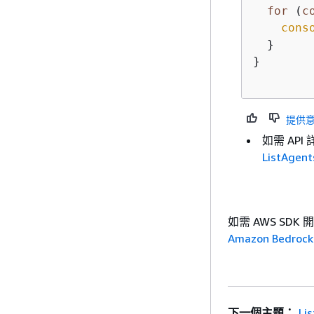
for
 (
c
cons
  }

}

提供
如需 API 
ListAgent
如需 AWS S
Amazon Bedrock
下一個主題：
Lis