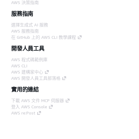
AWS 決策指南
服務指南
選擇生成式 AI 服務
AWS 服務指南
在 GitHub 上的 AWS CLI 教學課程
開發人員工具
AWS 程式碼範例庫
AWS CLI
AWS 建構家中心
AWS 開發人員工具部落格
實用的連結
下載 AWS 文件 MCP 伺服器
登入 AWS Console
AWS re:Post
隱私權
網站條款
Cookie 偏好設定
©
2026, Amazon Web Services, Inc.或其附屬公司。保留