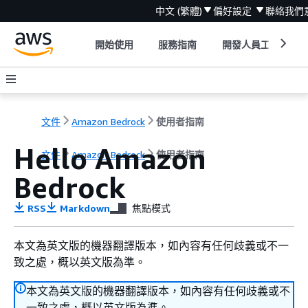
中文 (繁體)
偏好設定
聯絡我們
開始使用
服務指南
開發人員工具
文件
Amazon Bedrock
使用者指南
Hello Amazon
文件
Amazon Bedrock
使用者指南
Bedrock
RSS
Markdown
焦點模式
本文為英文版的機器翻譯版本，如內容有任何歧義或不一
致之處，概以英文版為準。
本文為英文版的機器翻譯版本，如內容有任何歧義或不
一致之處，概以英文版為準。