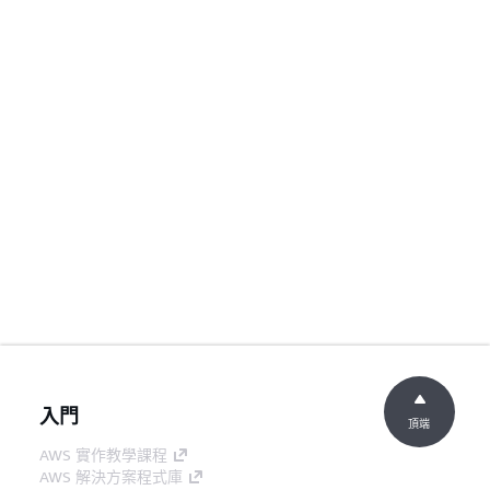
入門
頂端
AWS 實作教學課程
AWS 解決方案程式庫