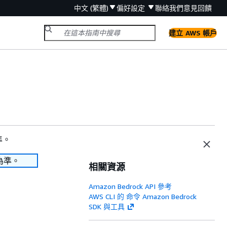
中文 (繁體)
偏好設定
聯絡我們
意見回饋
建立 AWS 帳戶
）
準。
為準。
相關資源
Amazon Bedrock API 參考
AWS CLI 的 命令 Amazon Bedrock
SDK 與工具