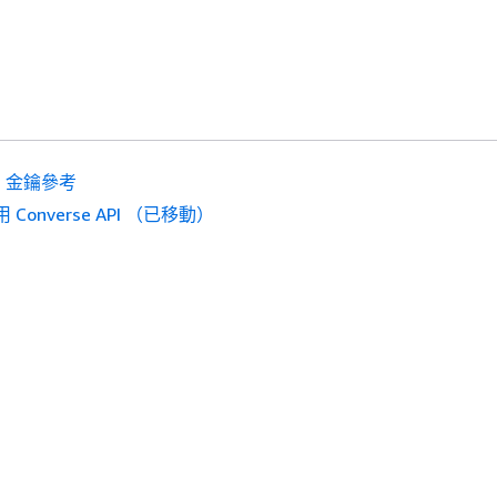
PI 金鑰參考
 Converse API （已移動）