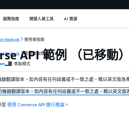
服務指南
開發人員工具
AI 資源
n Bedrock
使用者指南
erse API 範例 （已移動
n Bedrock
使用者指南
wn
焦點模式
機器翻譯版本，如內容有任何歧義或不一致之處，概以英文版為
的機器翻譯版本，如內容有任何歧義或不一致之處，概以英文版
移至
使用 Converse API 進行推論
。