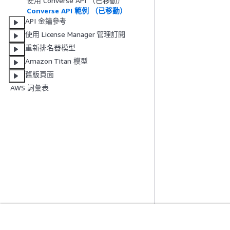
使用 Converse API （已移動）
Converse API 範例 （已移動）
API 金鑰參考
使用 License Manager 管理訂閱
重新排名器模型
Amazon Titan 模型
舊版頁面
AWS 詞彙表