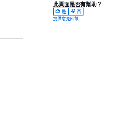
此頁面是否有幫助？
是
否
提供意見回饋