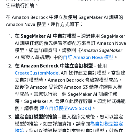
它來執行推論。
在 Amazon Bedrock 中建立及使用 SageMaker AI 訓練的
Amazon Nova 模型，運作方式如下：
在 SageMaker AI 中自訂模型
– 透過使用 SageMaker
AI 訓練任務的預先建置基礎配方來自訂 Amazon Nova
模型。如需詳細資訊，請參閱《
Amazon SageMaker
AI 開發人員指南
》中的
自訂 Amazon Nova 模型
。
在 Amazon Bedrock 中建立自訂模型
– 使用
CreateCustomModel
API 操作建立自訂模型。當您建
立自訂模型時，Amazon Bedrock 會驗證模型成品，
然後從 Amazon 受管的 Amazon S3 儲存貯體匯入模
型成品。當您執行第一個 SageMaker AI 訓練任務
時，SageMaker AI 會建立此儲存貯體。如需程式碼範
例，請參閱
建立自訂模型AWS SDKs)
。
設定自訂模型的推論
– 匯入程序完成後，您可以設定
模型的推論。如需詳細資訊，請參閱
為自訂模型設定
推論
。您可以透過模型自訂來管理自訂模型，就像在