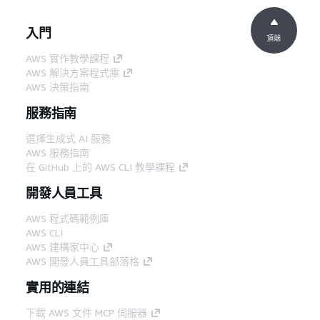
入門
頂端
AWS 實作教學課程
AWS 解決方案程式庫
AWS 決策指南
服務指南
選擇生成式 AI 服務
AWS 服務指南
在 GitHub 上的 AWS CLI 教學課程
開發人員工具
AWS 程式碼範例庫
AWS CLI
AWS 建構家中心
AWS 開發人員工具部落格
實用的連結
下載 AWS 文件 MCP 伺服器