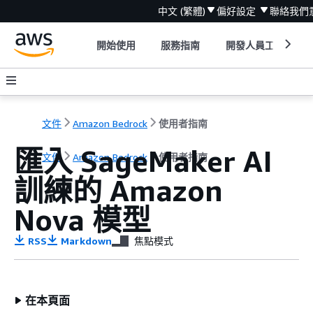
中文 (繁體)
偏好設定
聯絡我們
開始使用
服務指南
開發人員工具
文件
Amazon Bedrock
使用者指南
匯入 SageMaker AI
文件
Amazon Bedrock
使用者指南
訓練的 Amazon
Nova 模型
RSS
Markdown
焦點模式
在本頁面