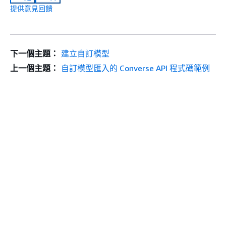
提供意見回饋
下一個主題：
建立自訂模型
上一個主題：
自訂模型匯入的 Converse API 程式碼範例