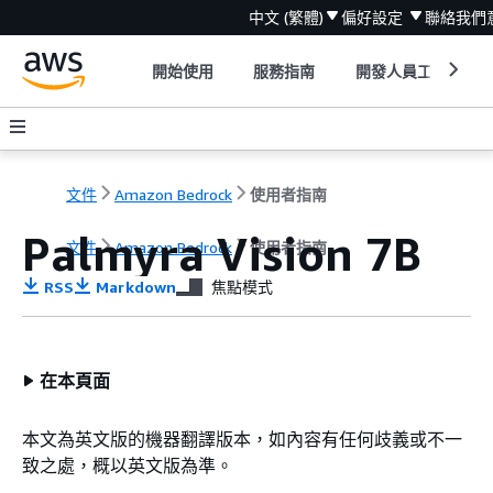
中文 (繁體)
偏好設定
聯絡我們
開始使用
服務指南
開發人員工具
文件
Amazon Bedrock
使用者指南
Palmyra Vision 7B
文件
Amazon Bedrock
使用者指南
RSS
Markdown
焦點模式
在本頁面
本文為英文版的機器翻譯版本，如內容有任何歧義或不一
致之處，概以英文版為準。