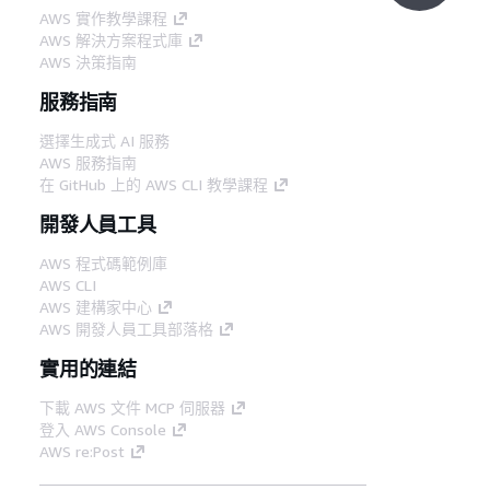
AWS 實作教學課程
AWS 解決方案程式庫
AWS 決策指南
服務指南
選擇生成式 AI 服務
AWS 服務指南
在 GitHub 上的 AWS CLI 教學課程
開發人員工具
AWS 程式碼範例庫
AWS CLI
AWS 建構家中心
AWS 開發人員工具部落格
實用的連結
下載 AWS 文件 MCP 伺服器
登入 AWS Console
AWS re:Post