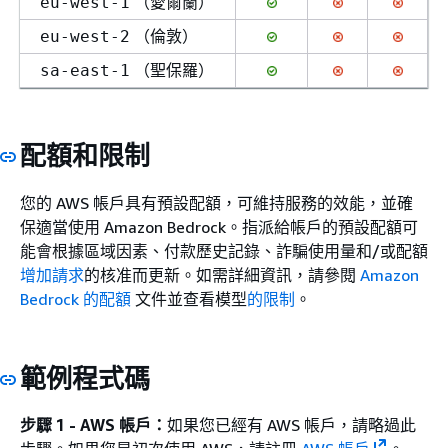
（愛爾蘭）
eu-west-1
（倫敦）
eu-west-2
（聖保羅）
sa-east-1
配額和限制
您的 AWS 帳戶具有預設配額，可維持服務的效能，並確
保適當使用 Amazon Bedrock。指派給帳戶的預設配額可
能會根據區域因素、付款歷史記錄、詐騙使用量和/或配額
增加請求
的核准而更新。如需詳細資訊，請參閱
Amazon
Bedrock 的配額
文件並查看模型
的限制
。
範例程式碼
步驟 1 - AWS 帳戶：
如果您已經有 AWS 帳戶，請略過此