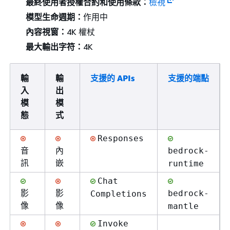
最終使用者授權合約和使用條款：
檢視
模型生命週期：
作用中
內容視窗：
4K 權杖
最大輸出字符：
4K
輸
輸
支援的 APIs
支援的端點
入
出
模
模
態
式
Responses
音
內
bedrock-
訊
嵌
runtime
Chat
影
影
bedrock-
Completions
像
像
mantle
Invoke