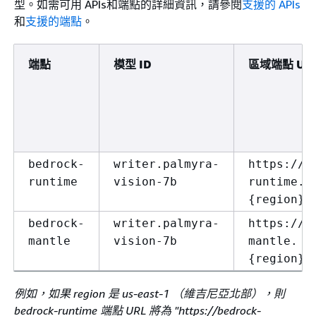
型。如需可用 APIs和端點的詳細資訊，請參閱
支援的 APIs
和
支援的端點
。
端點
模型 ID
區域端點 UR
bedrock-
writer.palmyra-
https://b
runtime
vision-7b
runtime.
{
region}.
bedrock-
writer.palmyra-
https://b
mantle
vision-7b
mantle.
{
region}.
例如，如果 region 是 us-east-1 （維吉尼亞北部），則
bedrock-runtime 端點 URL 將為 "https://bedrock-