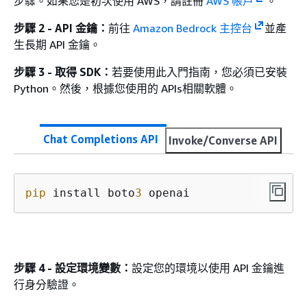
步驟。如果您是初次使用 AWS，請註冊
AWS 帳戶
。
步驟 2 - API 金鑰：
前往
Amazon Bedrock 主控台
並產
生長期 API 金鑰。
步驟 3 - 取得 SDK：
若要使用此入門指南，您必須已安裝
Python。然後，根據您使用的 APIs相關軟體。
Chat Completions API
Invoke/Converse API
pip
 install boto
3
 openai
步驟 4 - 設定環境變數：
設定您的環境以使用 API 金鑰進
行身分驗證。