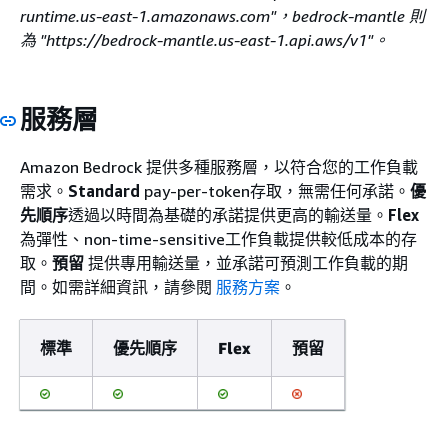
runtime.us-east-1.amazonaws.com"，bedrock-mantle 則
為 "https://bedrock-mantle.us-east-1.api.aws/v1"。
服務層
Amazon Bedrock 提供多種服務層，以符合您的工作負載
需求。
Standard
pay-per-token存取，無需任何承諾。
優
先順序
透過以時間為基礎的承諾提供更高的輸送量。
Flex
為彈性、non-time-sensitive工作負載提供較低成本的存
取。
預留
提供專用輸送量，並承諾可預測工作負載的期
間。如需詳細資訊，請參閱
服務方案
。
標準
優先順序
Flex
預留