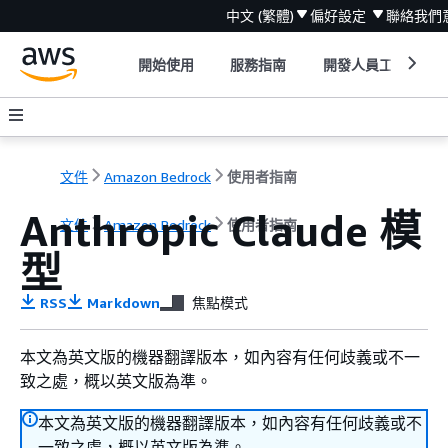
中文 (繁體)
偏好設定
聯絡我們
開始使用
服務指南
開發人員工具
文件
Amazon Bedrock
使用者指南
Anthropic Claude 模
文件
Amazon Bedrock
使用者指南
型
RSS
Markdown
焦點模式
本文為英文版的機器翻譯版本，如內容有任何歧義或不一
致之處，概以英文版為準。
本文為英文版的機器翻譯版本，如內容有任何歧義或不
一致之處，概以英文版為準。