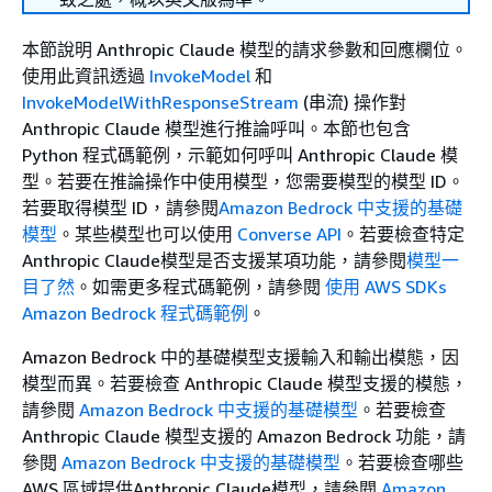
本節說明 Anthropic Claude 模型的請求參數和回應欄位。
使用此資訊透過
InvokeModel
和
InvokeModelWithResponseStream
(串流) 操作對
Anthropic Claude 模型進行推論呼叫。本節也包含
Python 程式碼範例，示範如何呼叫 Anthropic Claude 模
型。若要在推論操作中使用模型，您需要模型的模型 ID。
若要取得模型 ID，請參閱
Amazon Bedrock 中支援的基礎
模型
。某些模型也可以使用
Converse API
。若要檢查特定
Anthropic Claude模型是否支援某項功能，請參閱
模型一
目了然
。如需更多程式碼範例，請參閱
使用 AWS SDKs
Amazon Bedrock 程式碼範例
。
Amazon Bedrock 中的基礎模型支援輸入和輸出模態，因
模型而異。若要檢查 Anthropic Claude 模型支援的模態，
請參閱
Amazon Bedrock 中支援的基礎模型
。若要檢查
Anthropic Claude 模型支援的 Amazon Bedrock 功能，請
參閱
Amazon Bedrock 中支援的基礎模型
。若要檢查哪些
AWS 區域提供Anthropic Claude模型，請參閱
Amazon