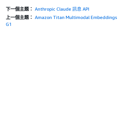
下一個主題：
Anthropic Claude 訊息 API
上一個主題：
Amazon Titan Multimodal Embeddings
G1