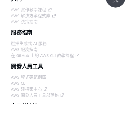
頂端
AWS 實作教學課程
AWS 解決方案程式庫
AWS 決策指南
服務指南
選擇生成式 AI 服務
AWS 服務指南
在 GitHub 上的 AWS CLI 教學課程
開發人員工具
AWS 程式碼範例庫
AWS CLI
AWS 建構家中心
AWS 開發人員工具部落格
實用的連結
下載 AWS 文件 MCP 伺服器
登入 AWS Console
AWS re:Post