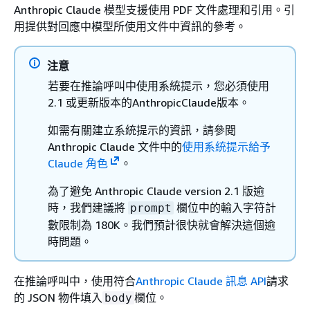
Anthropic Claude 模型支援使用 PDF 文件處理和引用。引
用提供對回應中模型所使用文件中資訊的參考。
注意
若要在推論呼叫中使用系統提示，您必須使用
2.1 或更新版本的AnthropicClaude版本。
如需有關建立系統提示的資訊，請參閱
Anthropic Claude 文件中的
使用系統提示給予
Claude 角色
。
為了避免 Anthropic Claude version 2.1 版逾
時，我們建議將
欄位中的輸入字符計
prompt
數限制為 180K。我們預計很快就會解決這個逾
時問題。
在推論呼叫中，使用符合
Anthropic Claude 訊息 API
請求
的 JSON 物件填入
欄位。
body