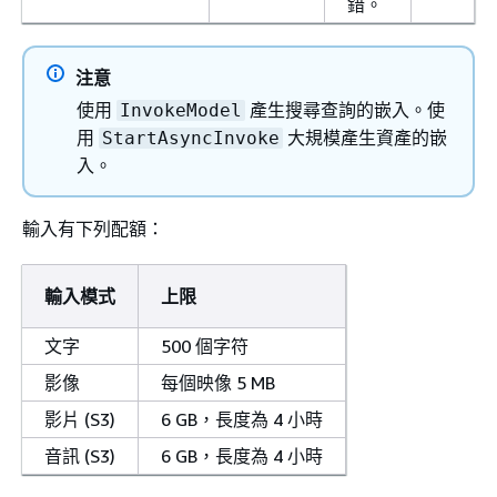
錯。
注意
使用
產生搜尋查詢的嵌入。使
InvokeModel
用
大規模產生資產的嵌
StartAsyncInvoke
入。
輸入有下列配額：
輸入模式
上限
文字
500 個字符
影像
每個映像 5 MB
影片 (S3)
6 GB，長度為 4 小時
音訊 (S3)
6 GB，長度為 4 小時