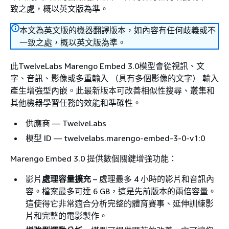
致之處，概以英文版為準。
本文為英文版的機器翻譯版本，如內容有任何歧義或不
一致之處，概以英文版為準。
此TwelveLabs Marengo Embed 3.0模型會從視訊、文
字、音訊、影像或多重輸入 （具有多個影像的文字） 輸入
產生增強型內嵌。此最新版本可改善相似性搜尋、叢集和
其他機器學習任務的效能和準確性。
供應商 — TwelveLabs
模型 ID — twelvelabs.marengo-embed-3-0-v1:0
Marengo Embed 3.0 提供數個關鍵增強功能：
影片
處理容量擴充
– 處理最多 4 小時的影片和音訊內
容。檔案最多可達 6 GB，這是先前版本的兩倍容量。
這使得它非常適合分析完整的體育賽事、延伸訓練影
片和完整的電影製作。