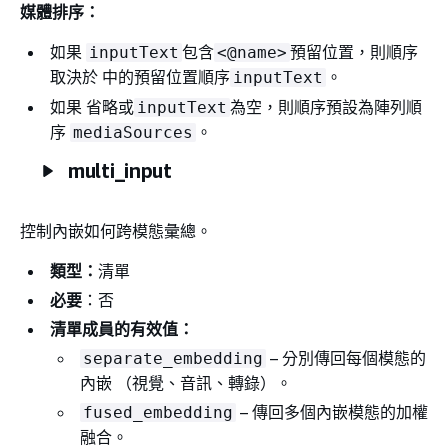
媒體排序：
如果
包含
預留位置，則順序
inputText
<@name>
取決於 中的預留位置順序
。
inputText
如果 省略或
為空，則順序預設為陣列順
inputText
序
。
mediaSources
multi_input
控制內嵌如何跨模態彙總。
類型：
清單
必要
：否
清單成員的有效值：
– 分別傳回每個模態的
separate_embedding
內嵌 （視覺、音訊、轉錄）。
– 傳回多個內嵌模態的加權
fused_embedding
融合。