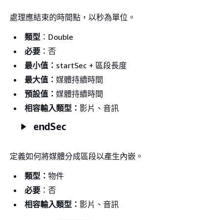
處理應結束的時間點，以秒為單位。
類型
：Double
必要
：否
最小值：
startSec + 區段長度
最大值：
媒體持續時間
預設值：
媒體持續時間
相容輸入類型：
影片、音訊
endSec
定義如何將媒體分成區段以產生內嵌。
類型：
物件
必要
：否
相容輸入類型：
影片、音訊