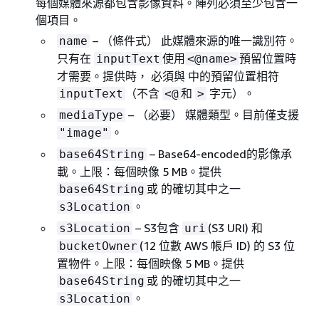
每個媒體來源都包含影像資料。陣列必須至少包含一
個項目。
– （條件式） 此媒體來源的唯一識別符。
name
只有在
使用
預留位置時
inputText
<@name>
才需要。提供時， 必須與 中的預留位置相符
（不含
和
字元）。
inputText
<@
>
– （必要） 媒體類型。目前僅支援
mediaType
。
"image"
– Base64-encoded的影像承
base64String
載。上限：每個映像 5 MB。提供
或 的確切其中之一
base64String
。
s3Location
– S3包含
(S3 URI) 和
s3Location
uri
(12 位數 AWS 帳戶 ID) 的 S3 位
bucketOwner
置物件。上限：每個映像 5 MB。提供
或 的確切其中之一
base64String
。
s3Location