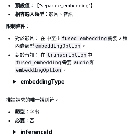
預設值：
【"separate_embedding"】
相容輸入類型：
影片、音訊
限制條件
：
對於影片： 在 中至少
需要 2 種
fused_embedding
內嵌類型
。
embeddingOption
對於音訊： 在
中
transcription
需要
和
fused_embedding
audio
。
embeddingOption
embeddingType
推論請求的唯一識別符。
類型：
字串
必要
：否
inferenceId