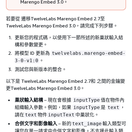
Marengo Embed 3.0。
若要從 遷移TwelveLabs Marengo Embed 2.7至
TwelveLabs Marengo Embed 3.0，請完成下列步驟。
更新您的程式碼，以使用下一節所述的新巢狀輸入結
構和參數變更。
將模型 ID 更新為
twelvelabs.marengo-embed-
。
3-0-v1:0
測試您與新版本的整合。
以下是 TwelveLabs Marengo Embed 2.7和 之間的金鑰變
更TwelveLabs Marengo Embed 3.0。
巢狀輸入結構
– 現在會根據
值在物件內
inputType
組織輸入參數。例如，如果
是
，
inputType
text
請在
物件
中巢狀化。
text
inputText
合併文字和影像輸入
– 新的
輸入類型可
text_image
讓您在單一請求中合併文字和影像。不支援此輸入類