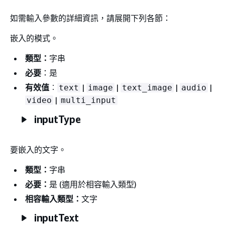
如需輸入參數的詳細資訊，請展開下列各節：
嵌入的模式。
類型：
字串
必要
：是
有效值
︰
|
|
|
|
text
image
text_image
audio
|
video
multi_input
inputType
要嵌入的文字。
類型：
字串
必要：
是 (適用於相容輸入類型)
相容輸入類型：
文字
inputText