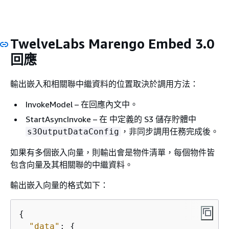
TwelveLabs Marengo Embed 3.0
回應
輸出嵌入和相關聯中繼資料的位置取決於調用方法：
InvokeModel – 在回應內文中。
StartAsyncInvoke – 在 中定義的 S3 儲存貯體中
，非同步調用任務完成後。
s3OutputDataConfig
如果有多個嵌入向量，則輸出會是物件清單，每個物件皆
包含向量及其相關聯的中繼資料。
輸出嵌入向量的格式如下：
{
"data"
: 
{