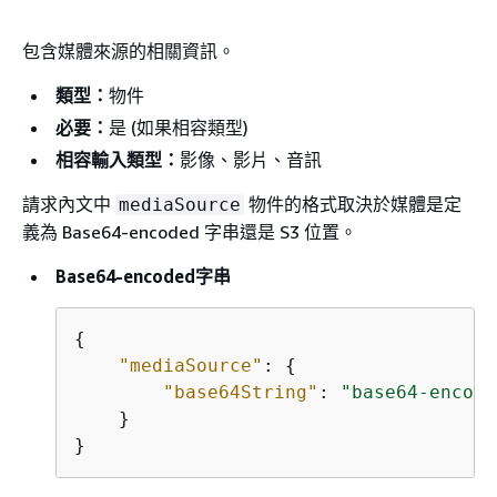
包含媒體來源的相關資訊。
類型：
物件
必要：
是 (如果相容類型)
相容輸入類型：
影像、影片、音訊
請求內文中
物件的格式取決於媒體是定
mediaSource
義為 Base64-encoded 字串還是 S3 位置。
Base64-encoded字串
{
"mediaSource"
: 
{
"base64String"
: 
"base64-encode
    }

}