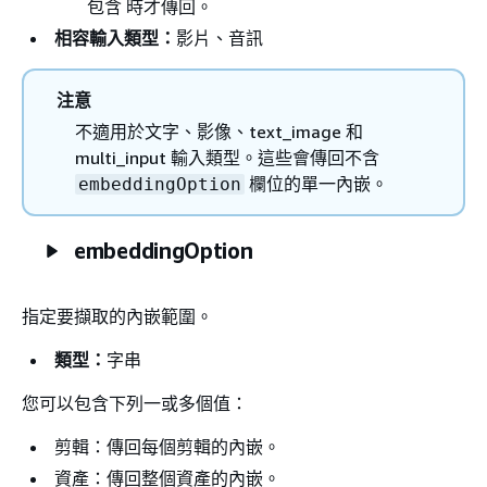
包含 時才傳回。
相容輸入類型：
影片、音訊
注意
不適用於文字、影像、text_image 和
multi_input 輸入類型。這些會傳回不含
欄位的單一內嵌。
embeddingOption
embeddingOption
指定要擷取的內嵌範圍。
類型：
字串
您可以包含下列一或多個值：
剪輯：傳回每個剪輯的內嵌。
資產：傳回整個資產的內嵌。