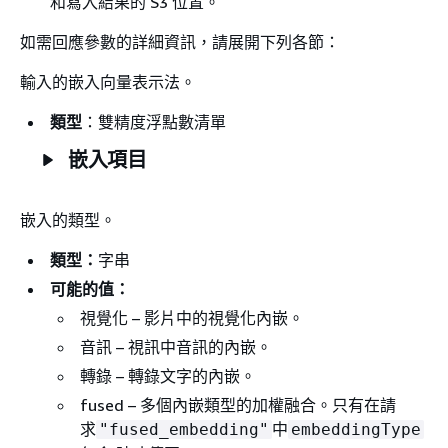
和寫入結果的 S3 位置。
如需回應參數的詳細資訊，請展開下列各節：
輸入的嵌入向量表示法。
類型
：雙精度浮點數清單
嵌入項目
嵌入的類型。
類型：
字串
可能的值：
視覺化 – 影片中的視覺化內嵌。
音訊 – 視訊中音訊的內嵌。
轉錄 – 轉錄文字的內嵌。
fused – 多個內嵌類型的加權融合。只有在請
求
中
"fused_embedding"
embeddingType