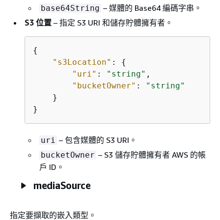
– 媒體的 Base64 編碼字串。
base64String
S3 位置
– 指定 S3 URI 和儲存貯體擁有者。
{
"s3Location"
: 
{
"uri"
: 
"string"
,

"bucketOwner"
: 
"string"
    }

}
– 包含媒體的 S3 URI。
uri
– S3 儲存貯體擁有者 AWS 的帳
bucketOwner
戶 ID。
mediaSource
指定要擷取的嵌入類型。