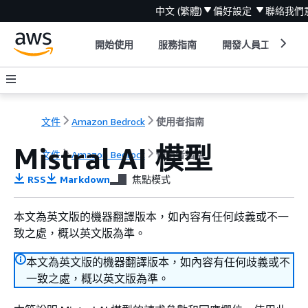
中文 (繁體)
偏好設定
聯絡我們
開始使用
服務指南
開發人員工具
文件
Amazon Bedrock
使用者指南
Mistral AI 模型
文件
Amazon Bedrock
使用者指南
RSS
Markdown
焦點模式
本文為英文版的機器翻譯版本，如內容有任何歧義或不一
致之處，概以英文版為準。
本文為英文版的機器翻譯版本，如內容有任何歧義或不
一致之處，概以英文版為準。