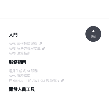
入門
頂端
AWS 實作教學課程
AWS 解決方案程式庫
AWS 決策指南
服務指南
選擇生成式 AI 服務
AWS 服務指南
在 GitHub 上的 AWS CLI 教學課程
開發人員工具
AWS 程式碼範例庫
AWS CLI
AWS 建構家中心