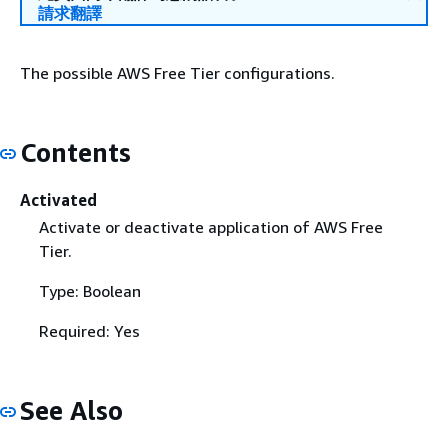
請求翻譯
The possible AWS Free Tier configurations.
Contents
Activated
Activate or deactivate application of AWS Free
Tier.
Type: Boolean
Required: Yes
See Also