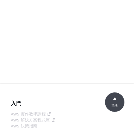
入門
頂端
AWS 實作教學課程
AWS 解決方案程式庫
AWS 決策指南