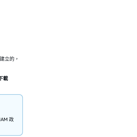
間建立的，
下載
AM 政