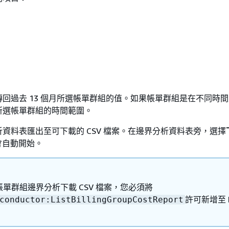
回過去 13 個月所選帳單群組的值。如果帳單群組是在不同時
所選帳單群組的時間範圍。
資料表匯出至可下載的 CSV 檔案。在邊界分析資料表旁，選擇
會自動開始。
單群組邊界分析下載 CSV 檔案，您必須將
許可新增至 I
conductor:ListBillingGroupCostReport