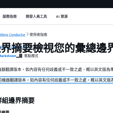
服務指南
開發人員工具
AI 資源
illing Conductor
使用者指南
邊界摘要檢視您的彙總邊
illing Conductor
使用者指南
arkdown
焦點模式
機器翻譯版本，如內容有任何歧義或不一致之處，概以英文版為
的機器翻譯版本，如內容有任何歧義或不一致之處，概以英文版
群組邊界摘要
界摘要