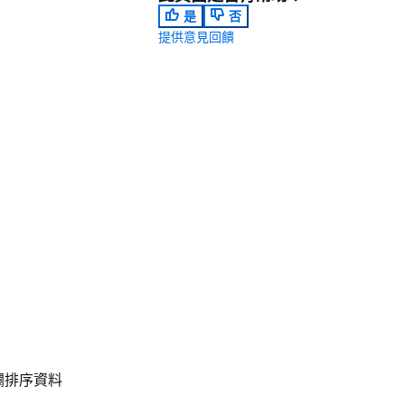
是
否
提供意見回饋
欄排序資料