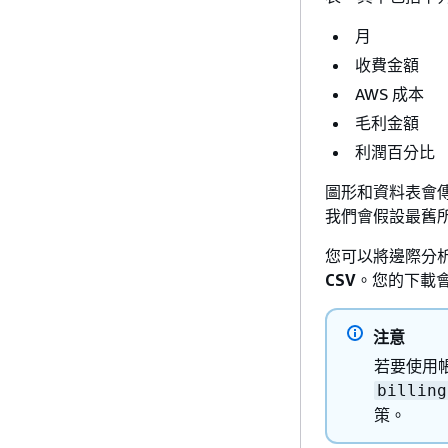
月
收費金額
AWS 成本
毛利金額
利潤百分比
圖形和資料表會傳
我們會假設最舊
您可以將邊際分析
CSV
。您的下載
注意
若要使用帳
billing
策。