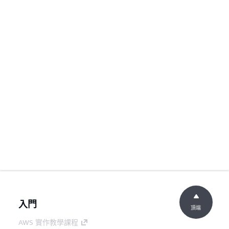
入門
頂端
AWS 實作教學課程