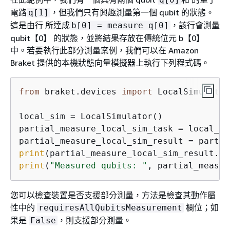
電路
，但我們只有興趣測量第一個 qubit 的狀態。
q[1]
這是由行 所達成
，該行會測量
b[0] = measure q[0]
qubit【0】 的狀態，並將結果存放在傳統位元 b【0】
中。若要執行此部分測量案例，我們可以在 Amazon
Braket 提供的本機狀態向量模擬器上執行下列程式碼。
from
 braket.devices 
import
 LocalSimulator

local_sim = LocalSimulator()

partial_measure_local_sim_task = local_si
print
print
(
"Measured qubits: "
, partial_measur
您可以檢查裝置是否支援部分測量，方法是檢查其動作屬
性中的
欄位；如
requiresAllQubitsMeasurement
果是
，則支援部分測量。
False