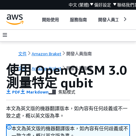
中文 (繁體)
偏好設定
聯絡我們
開始使用
服務指南
開發人員工具
文件
Amazon Braket
開發人員指南
使用 OpenQASM 3.0
文件
Amazon Braket
開發人員指南
測量特定 qubit
PDF
Markdown
焦點模式
本文為英文版的機器翻譯版本，如內容有任何歧義或不一
致之處，概以英文版為準。
本文為英文版的機器翻譯版本，如內容有任何歧義或不
一致之處，概以英文版為準。