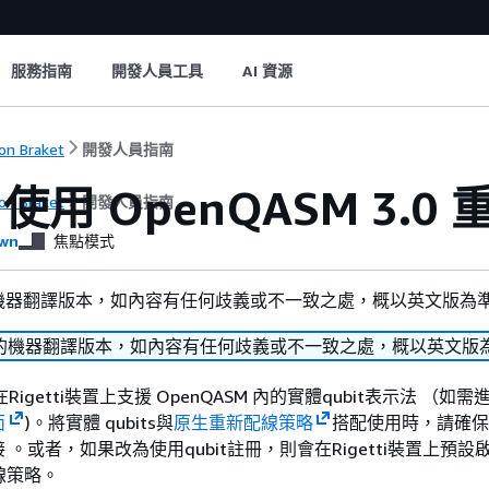
服務指南
開發人員工具
AI 資源
n Braket
開發人員指南
t 使用 OpenQASM 3.0
n Braket
開發人員指南
wn
焦點模式
機器翻譯版本，如內容有任何歧義或不一致之處，概以英文版為
的機器翻譯版本，如內容有任何歧義或不一致之處，概以英文版
et 在Rigetti裝置上支援 OpenQASM 內的實體qubit表示法 （如
面
)。將實體 qubits與
原生重新配線策略
搭配使用時，請確保qu
。或者，如果改為使用qubit註冊，則會在Rigetti裝置上預設
配線策略。